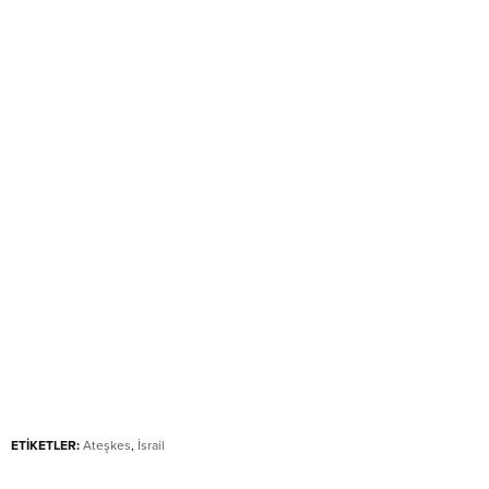
ETİKETLER:
Ateşkes
,
İsrail