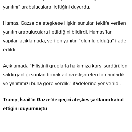
yanıtını” arabuluculara ilettiğini duyurdu.
Hamas, Gazze’de ateşkese ilişkin sunulan teklife verilen
yanıtın arabuluculara iletildiğini bildirdi. Hamas’tan
yapılan açıklamada, verilen yanıtın “olumlu olduğu” ifade
edildi
Açıklamada “Filistinli gruplarla halkımıza karşı sürdürülen
saldırganlığı sonlandırmak adına istişareleri tamamladık
ve yanıtımızı buna göre verdik.” ifadelerine yer verildi.
Trump, İsrail’in Gazze’de geçici ateşkes şartlarını kabul
ettiğini duyurmuştu