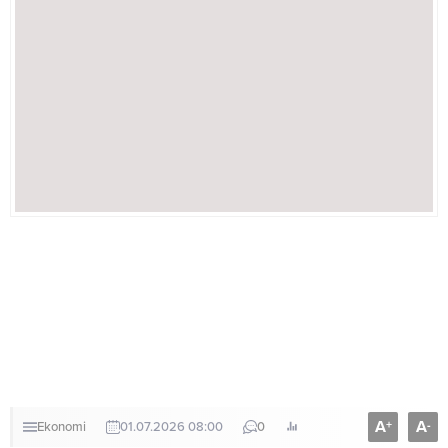
A
A
+
-
Ekonomi
01.07.2026 08:00
0