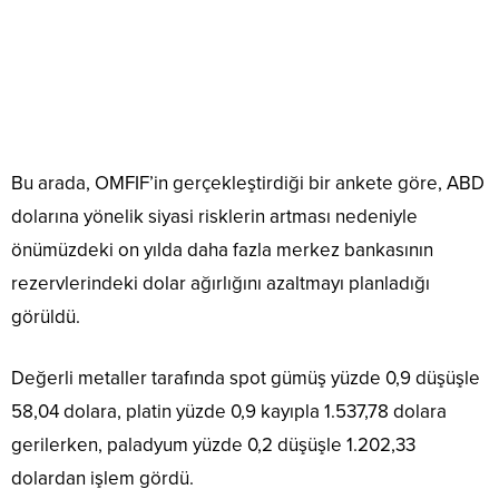
Bu arada, OMFIF’in gerçekleştirdiği bir ankete göre, ABD
dolarına yönelik siyasi risklerin artması nedeniyle
önümüzdeki on yılda daha fazla merkez bankasının
rezervlerindeki dolar ağırlığını azaltmayı planladığı
görüldü.
Değerli metaller tarafında spot gümüş yüzde 0,9 düşüşle
58,04 dolara, platin yüzde 0,9 kayıpla 1.537,78 dolara
gerilerken, paladyum yüzde 0,2 düşüşle 1.202,33
dolardan işlem gördü.