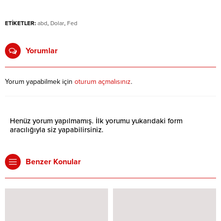
ETİKETLER:
abd
,
Dolar
,
Fed
Yorumlar
Yorum yapabilmek için
oturum açmalısınız
.
Henüz yorum yapılmamış. İlk yorumu yukarıdaki form
aracılığıyla siz yapabilirsiniz.
Benzer Konular