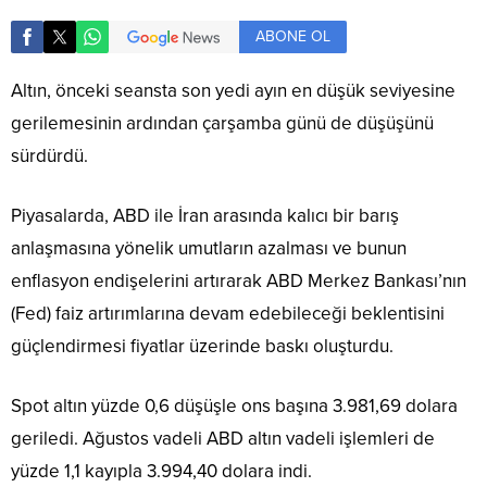
ABONE OL
Altın, önceki seansta son yedi ayın en düşük seviyesine
gerilemesinin ardından çarşamba günü de düşüşünü
sürdürdü.
Piyasalarda, ABD ile İran arasında kalıcı bir barış
anlaşmasına yönelik umutların azalması ve bunun
enflasyon endişelerini artırarak ABD Merkez Bankası’nın
(Fed) faiz artırımlarına devam edebileceği beklentisini
güçlendirmesi fiyatlar üzerinde baskı oluşturdu.
Spot altın yüzde 0,6 düşüşle ons başına 3.981,69 dolara
geriledi. Ağustos vadeli ABD altın vadeli işlemleri de
yüzde 1,1 kayıpla 3.994,40 dolara indi.