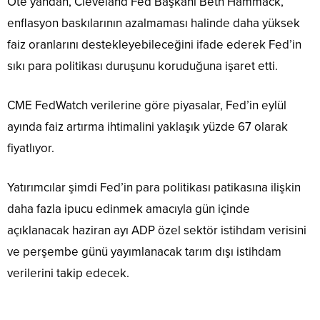
Öte yandan, Cleveland Fed Başkanı Beth Hammack,
enflasyon baskılarının azalmaması halinde daha yüksek
faiz oranlarını destekleyebileceğini ifade ederek Fed’in
sıkı para politikası duruşunu koruduğuna işaret etti.
CME FedWatch verilerine göre piyasalar, Fed’in eylül
ayında faiz artırma ihtimalini yaklaşık yüzde 67 olarak
fiyatlıyor.
Yatırımcılar şimdi Fed’in para politikası patikasına ilişkin
daha fazla ipucu edinmek amacıyla gün içinde
açıklanacak haziran ayı ADP özel sektör istihdam verisini
ve perşembe günü yayımlanacak tarım dışı istihdam
verilerini takip edecek.