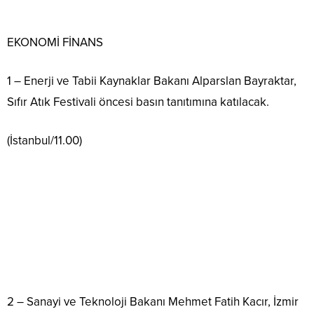
EKONOMİ FİNANS
1 – Enerji ve Tabii Kaynaklar Bakanı Alparslan Bayraktar,
Sıfır Atık Festivali öncesi basın tanıtımına katılacak.
(İstanbul/11.00)
2 – Sanayi ve Teknoloji Bakanı Mehmet Fatih Kacır, İzmir