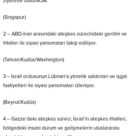
ziyarette bulunacak.
(Singapur)
2 – ABD-İran arasındaki ateşkes sürecindeki gerilim ve
ihlaller ile siyasi yansımaları takip ediliyor.
(Tahran/Kudüs/Washington)
3 – ⁠⁠⁠İsrail ordusunun Lübnan’a yönelik saldırıları ve işgal
faaliyetleri ile siyasi yansımaları izleniyor.
(Beyrut/Kudüs)
4 – ⁠⁠⁠Gazze’deki ateşkes süreci, İsrail’in ateşkes ihlalleri,
bölgedeki insani durum ve gelişmelerin uluslararası