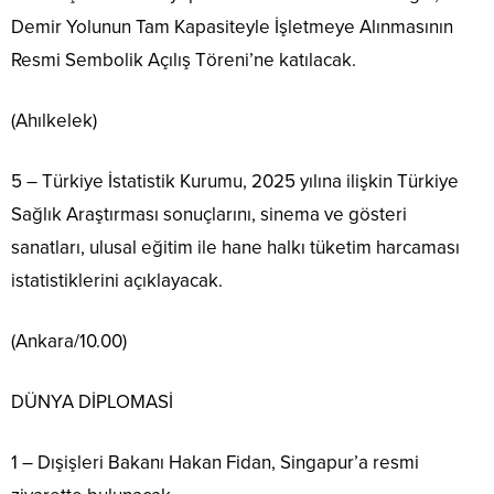
Demir Yolunun Tam Kapasiteyle İşletmeye Alınmasının
Resmi Sembolik Açılış Töreni’ne katılacak.
(Ahılkelek)
5 – Türkiye İstatistik Kurumu, 2025 yılına ilişkin Türkiye
Sağlık Araştırması sonuçlarını, sinema ve gösteri
sanatları, ulusal eğitim ile hane halkı tüketim harcaması
istatistiklerini açıklayacak.
(Ankara/10.00)
DÜNYA DİPLOMASİ
1 – Dışişleri Bakanı Hakan Fidan, Singapur’a resmi