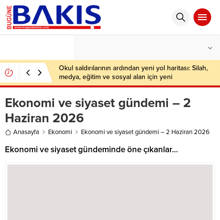
°C
İSTANBUL
HAFIF YAĞMURLU
Okul saldırılarının ardından yeni yol haritası: Silah,
medya, eğitim ve sosyal alan için yeni
düzenlemeler
Ekonomi ve siyaset gündemi – 2
Haziran 2026
Anasayfa
Ekonomi
Ekonomi ve siyaset gündemi – 2 Haziran 2026
Ekonomi ve siyaset gündeminde öne çıkanlar…