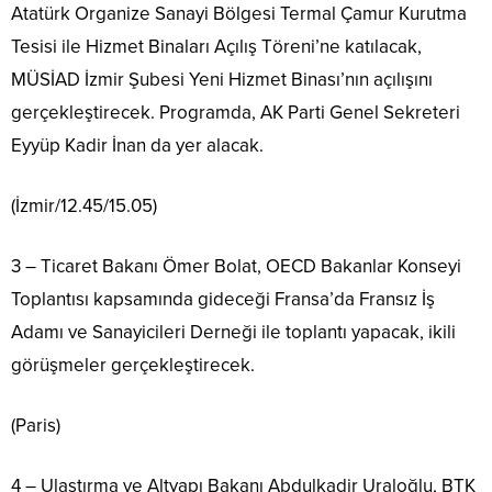
Atatürk Organize Sanayi Bölgesi Termal Çamur Kurutma
Tesisi ile Hizmet Binaları Açılış Töreni’ne katılacak,
MÜSİAD İzmir Şubesi Yeni Hizmet Binası’nın açılışını
gerçekleştirecek. Programda, AK Parti Genel Sekreteri
Eyyüp Kadir İnan da yer alacak.
(İzmir/12.45/15.05)
3 – Ticaret Bakanı Ömer Bolat, OECD Bakanlar Konseyi
Toplantısı kapsamında gideceği Fransa’da Fransız İş
Adamı ve Sanayicileri Derneği ile toplantı yapacak, ikili
görüşmeler gerçekleştirecek.
(Paris)
4 – Ulaştırma ve Altyapı Bakanı Abdulkadir Uraloğlu, BTK