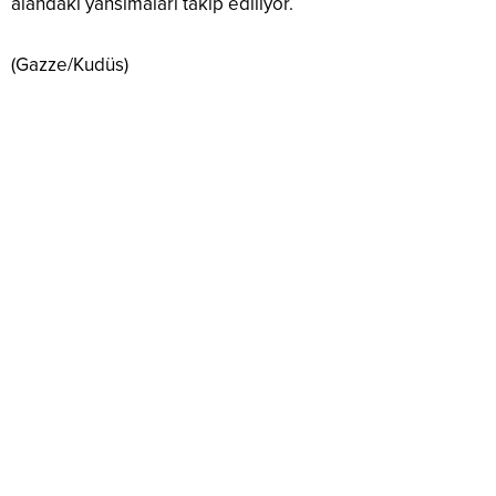
alandaki yansımaları takip ediliyor.
(Gazze/Kudüs)