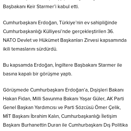
Başbakanı Keir Starmer’i kabul etti.
Cumhurbaşkanı Erdoğan, Türkiye’nin ev sahipliğinde
Cumhurbaşkanlığı Külliyesi’nde gerçekleştirilen 36.
NATO Devlet ve Hükümet Başkanları Zirvesi kapsamında
ikili temaslarını sürdürdü.
Bu kapsamda Erdoğan, İngiltere Başbakanı Starmer ile
basına kapalı bir görüşme yaptı.
Görüşmede Cumhurbaşkanı Erdoğan’a, Dışişleri Bakanı
Hakan Fidan, Milli Savunma Bakanı Yaşar Güler, AK Parti
Genel Başkan Yardımcısı ve Parti Sözcüsü Ömer Çelik,
MİT Başkanı İbrahim Kalın, Cumhurbaşkanlığı İletişim
Başkanı Burhanettin Duran ile Cumhurbaşkanı Dış Politika