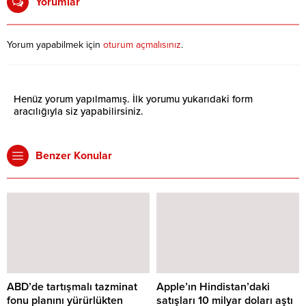
Yorumlar
Yorum yapabilmek için
oturum açmalısınız
.
Henüz yorum yapılmamış. İlk yorumu yukarıdaki form
aracılığıyla siz yapabilirsiniz.
Benzer Konular
ABD’de tartışmalı tazminat
Apple’ın Hindistan’daki
fonu planını yürürlükten
satışları 10 milyar doları aştı