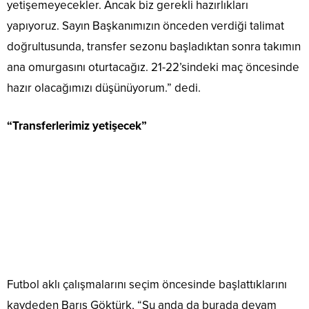
yetişemeyecekler. Ancak biz gerekli hazırlıkları
yapıyoruz. Sayın Başkanımızın önceden verdiği talimat
doğrultusunda, transfer sezonu başladıktan sonra takımın
ana omurgasını oturtacağız. 21-22’sindeki maç öncesinde
hazır olacağımızı düşünüyorum.” dedi.
“Transferlerimiz yetişecek”
Futbol aklı çalışmalarını seçim öncesinde başlattıklarını
kaydeden Barış Göktürk, “Şu anda da burada devam