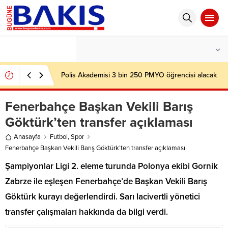
°C
İSTANBUL
AÇIK
Polis Akademisi 3 bin 250 PMYO öğrencisi alacak
Fenerbahçe Başkan Vekili Barış
Göktürk’ten transfer açıklaması
Anasayfa
Futbol
,
Spor
Fenerbahçe Başkan Vekili Barış Göktürk’ten transfer açıklaması
Şampiyonlar Ligi 2. eleme turunda Polonya ekibi Gornik
Zabrze ile eşleşen Fenerbahçe’de Başkan Vekili Barış
Göktürk kurayı değerlendirdi. Sarı lacivertli yönetici
transfer çalışmaları hakkında da bilgi verdi.