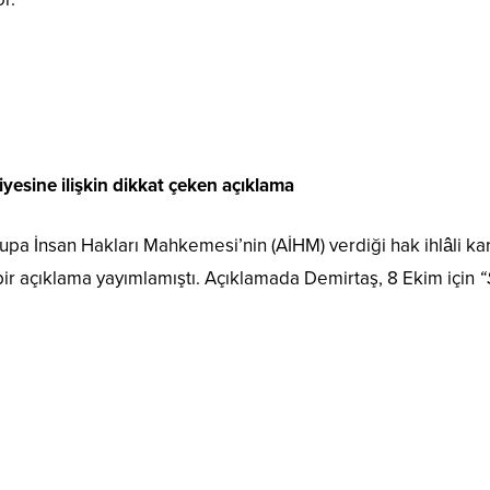
iyesine ilişkin dikkat çeken açıklama
a İnsan Hakları Mahkemesi’nin (AİHM) verdiği hak ihlâli kara
 bir açıklama yayımlamıştı. Açıklamada Demirtaş, 8 Ekim için
“