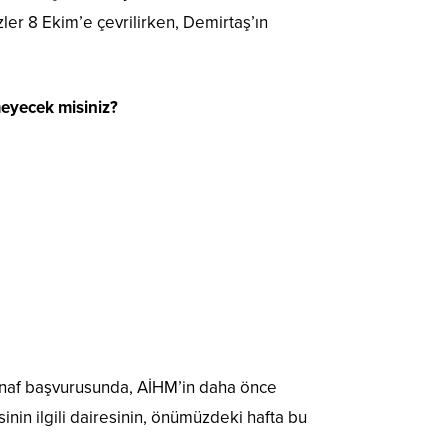
ler 8 Ekim’e çevrilirken, Demirtaş’ın
meyecek misiniz?
inaf başvurusunda, AİHM’in daha önce
sinin ilgili dairesinin, önümüzdeki hafta bu