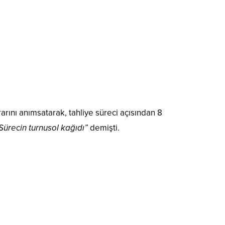
rını anımsatarak, tahliye süreci açısından 8
Sürecin turnusol kağıdı”
demişti.