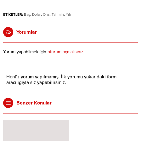
ETİKETLER:
Baş
,
Dolar
,
Ons
,
Tahmin
,
Yılı
Yorumlar
Yorum yapabilmek için
oturum açmalısınız
.
Henüz yorum yapılmamış. İlk yorumu yukarıdaki form
aracılığıyla siz yapabilirsiniz.
Benzer Konular