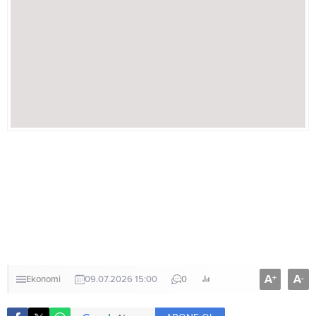
A
A
+
-
Ekonomi
09.07.2026 15:00
0