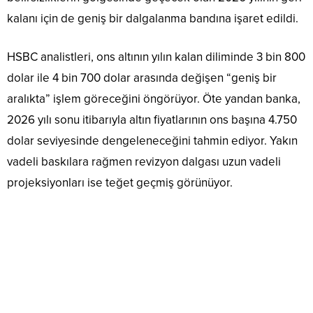
kalanı için de geniş bir dalgalanma bandına işaret edildi.
HSBC analistleri, ons altının yılın kalan diliminde 3 bin 800
dolar ile 4 bin 700 dolar arasında değişen “geniş bir
aralıkta” işlem göreceğini öngörüyor. Öte yandan banka,
2026 yılı sonu itibarıyla altın fiyatlarının ons başına 4.750
dolar seviyesinde dengeleneceğini tahmin ediyor. Yakın
vadeli baskılara rağmen revizyon dalgası uzun vadeli
projeksiyonları ise teğet geçmiş görünüyor.