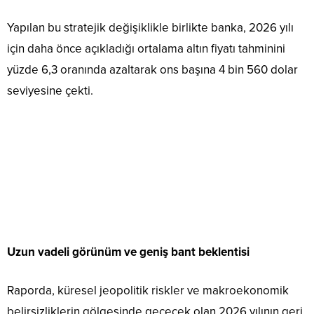
Yapılan bu stratejik değişiklikle birlikte banka, 2026 yılı
için daha önce açıkladığı ortalama altın fiyatı tahminini
yüzde 6,3 oranında azaltarak ons başına 4 bin 560 dolar
seviyesine çekti.
Uzun vadeli görünüm ve geniş bant beklentisi
Raporda, küresel jeopolitik riskler ve makroekonomik
belirsizliklerin gölgesinde geçecek olan 2026 yılının geri