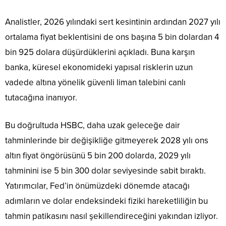
Analistler, 2026 yılındaki sert kesintinin ardından 2027 yılı
ortalama fiyat beklentisini de ons başına 5 bin dolardan 4
bin 925 dolara düşürdüklerini açıkladı. Buna karşın
banka, küresel ekonomideki yapısal risklerin uzun
vadede altına yönelik güvenli liman talebini canlı
tutacağına inanıyor.
Bu doğrultuda HSBC, daha uzak geleceğe dair
tahminlerinde bir değişikliğe gitmeyerek 2028 yılı ons
altın fiyat öngörüsünü 5 bin 200 dolarda, 2029 yılı
tahminini ise 5 bin 300 dolar seviyesinde sabit bıraktı.
Yatırımcılar, Fed’in önümüzdeki dönemde atacağı
adımların ve dolar endeksindeki fiziki hareketliliğin bu
tahmin patikasını nasıl şekillendireceğini yakından izliyor.