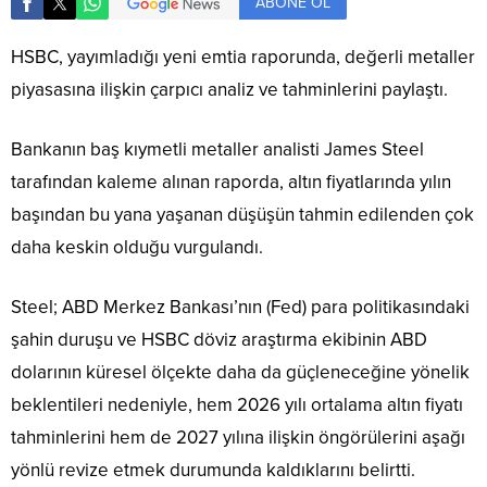
ABONE OL
HSBC, yayımladığı yeni emtia raporunda, değerli metaller
piyasasına ilişkin çarpıcı analiz ve tahminlerini paylaştı.
Bankanın baş kıymetli metaller analisti James Steel
tarafından kaleme alınan raporda, altın fiyatlarında yılın
başından bu yana yaşanan düşüşün tahmin edilenden çok
daha keskin olduğu vurgulandı.
Steel; ABD Merkez Bankası’nın (Fed) para politikasındaki
şahin duruşu ve HSBC döviz araştırma ekibinin ABD
dolarının küresel ölçekte daha da güçleneceğine yönelik
beklentileri nedeniyle, hem 2026 yılı ortalama altın fiyatı
tahminlerini hem de 2027 yılına ilişkin öngörülerini aşağı
yönlü revize etmek durumunda kaldıklarını belirtti.