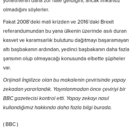
yönetmenin daha zor hale geldiğini, ancak imkansız
olmadığını söylerler.
Fakat 2008’deki mali krizden ve 2016’daki Brexit
referandumundan bu yana ülkenin üzerinde asılı duran
kasvet ve karamsarlık bulutunu dağıtmayı başaramayan
altı başbakanın ardından, yedinci başbakanın daha fazla
şansının olup olmayacağı konusunda elbette şüpheler
var.
Orijinali İngilizce olan bu makalenin çevirisinde yapay
zekadan yararlandık. Yayınlanmadan önce çeviriyi bir
BBC gazetecisi kontrol etti.
Yapay zekayı nasıl
kullandığımız hakkında daha fazla bilgi burada.
( BBC )