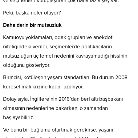
ve seçmenleri kutuplaştıran çok daha fazla şey var.
Peki, başka neler oluyor?
Daha derin bir mutsuzluk
Kamuoyu yoklamaları, odak grupları ve anekdot
niteliğindeki veriler, seçmenlerde politikacıların
mutsuzluğun üç temel nedenini kavrayamadığı hissinin
olduğunu gösteriyor.
Birincisi, kötüleşen yaşam standartları. Bu durum 2008
küresel mali krizine kadar uzanıyor.
Dolayısıyla, İngiltere’nin 2016’dan beri altı başbakanı
olmasının nedenlerine bakarken, o zamandan
başlayabiliriz.
Ve bunu bir bağlama oturtmak gerekirse, yaşam