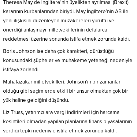
Theresa May de İngiltere’nin üyelikten ayrılması (Brexit)
kararının kurbanlarından biriydi. May İngiltere’nin AB ile
yeni ilişkisini düzenleyen müzakereleri yürüttü ve
önerdiği anlaşmayı milletvekillerinin defalarca
reddetmesi üzerine sonunda istifa etmek zorunda kaldı.
Boris Johnson ise daha çok karakteri, dürüstlüğü
konusundaki şüpheler ve muhakeme yeteneği nedeniyle
istifaya zorlandı.
Muhafazakar milletvekilleri, Johnson’ın bir zamanlar
olduğu gibi seçimlerde etkili bir unsur olmaktan çok bir
yük haline geldiğini düşündü.
Liz Truss, yatırımcılara vergi indirimleri için harcama
kesintileri olmadan yapılan planlarına finans piyasalarının
verdiği tepki nedeniyle istifa etmek zorunda kaldı.