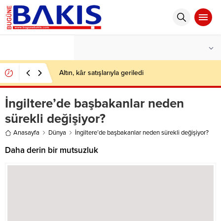
°C
İSTANBUL
PARÇALI BULUTLU
Altın, kâr satışlarıyla geriledi
İngiltere’de başbakanlar neden
sürekli değişiyor?
Anasayfa
Dünya
İngiltere’de başbakanlar neden sürekli değişiyor?
Daha derin bir mutsuzluk