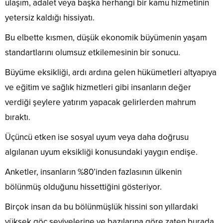
ulaşım, adalet veya başka herhangi bir kamu hizmetinin
yetersiz kaldığı hissiyatı.
Bu elbette kısmen, düşük ekonomik büyümenin yaşam
standartlarını olumsuz etkilemesinin bir sonucu.
Büyüme eksikliği, ardı ardına gelen hükümetleri altyapıya
ve eğitim ve sağlık hizmetleri gibi insanların değer
verdiği şeylere yatırım yapacak gelirlerden mahrum
bıraktı.
Üçüncü etken ise sosyal uyum veya daha doğrusu
algılanan uyum eksikliği konusundaki yaygın endişe.
Anketler, insanların %80’inden fazlasının ülkenin
bölünmüş olduğunu hissettiğini gösteriyor.
Birçok insan da bu bölünmüşlük hissini son yıllardaki
yüksek göç seviyelerine ve bazılarına göre zaten burada