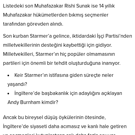
Listedeki son Muhafazakar Rishi Sunak ise 14 yıllık
Muhafazakar hükümetlerden bıkmış seçmenler
tarafından görevden alındı.
Son kurban Starmer’a gelince, iktidardaki İşçi Partisi’nden
milletvekillerinin desteğini kaybettiği için gidiyor.
Milletvekilleri, Starmer’ın hiç popüler olmamasının
partileri için önemli bir tehdit oluşturduğuna inanıyor.
Keir Starmer’ın istifasına giden süreçte neler
yaşandı?
İngiltere’de başbakanlık için adaylığını açıklayan
Andy Burnham kimdir?
Ancak bu bireysel düşüş öykülerinin ötesinde,
İngiltere’de siyaseti daha acımasız ve kanlı hale getiren