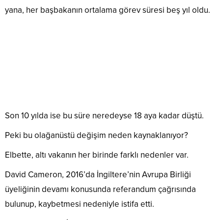
yana, her başbakanın ortalama görev süresi beş yıl oldu.
Son 10 yılda ise bu süre neredeyse 18 aya kadar düştü.
Peki bu olağanüstü değişim neden kaynaklanıyor?
Elbette, altı vakanın her birinde farklı nedenler var.
David Cameron, 2016’da İngiltere’nin Avrupa Birliği
üyeliğinin devamı konusunda referandum çağrısında
bulunup, kaybetmesi nedeniyle istifa etti.