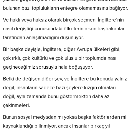
bulunan bazı toplulukların entegre olamamasına bağlıyor.
Ve haklı veya haksız olarak birçok seçmen, İngiltere’nin
nasıl değiştiği konusundaki öfkelerinin son başbakanlar
tarafından anlaşılmadığını düşünüyor.
Bir başka deyişle, İngiltere, diğer Avrupa ülkeleri gibi,
çok ırklı, çok kültürlü ve çok uluslu bir toplumda nasıl
geçineceğimiz sorusuyla hala boğuşuyor.
Belki de değişen diğer şey, ve İngiltere bu konuda yalnız
değil, insanların sadece bazı şeylere kızgın olmaları
değil, aynı zamanda bunu göstermekten daha az
çekinmeleri.
Bunun sosyal medyadan mı yoksa başka faktörlerden mi
kaynaklandığı bilinmiyor, ancak insanlar birkaç yıl