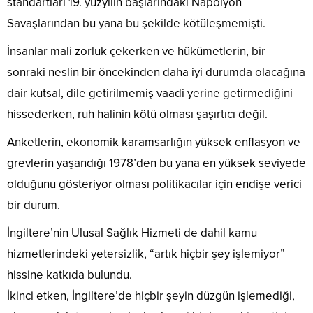
standartları 19. yüzyılın başlarındaki Napolyon
Savaşlarından bu yana bu şekilde kötüleşmemişti.
İnsanlar mali zorluk çekerken ve hükümetlerin, bir
sonraki neslin bir öncekinden daha iyi durumda olacağına
dair kutsal, dile getirilmemiş vaadi yerine getirmediğini
hissederken, ruh halinin kötü olması şaşırtıcı değil.
Anketlerin, ekonomik karamsarlığın yüksek enflasyon ve
grevlerin yaşandığı 1978’den bu yana en yüksek seviyede
olduğunu gösteriyor olması politikacılar için endişe verici
bir durum.
İngiltere’nin Ulusal Sağlık Hizmeti de dahil kamu
hizmetlerindeki yetersizlik, “artık hiçbir şey işlemiyor”
hissine katkıda bulundu.
İkinci etken, İngiltere’de hiçbir şeyin düzgün işlemediği,