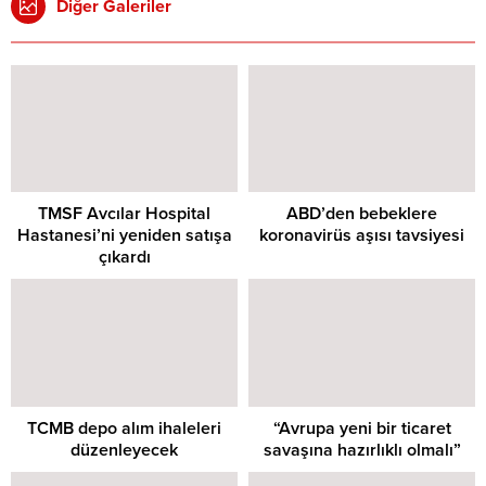
Diğer Galeriler
TMSF Avcılar Hospital
ABD’den bebeklere
Hastanesi’ni yeniden satışa
koronavirüs aşısı tavsiyesi
çıkardı
TCMB depo alım ihaleleri
“Avrupa yeni bir ticaret
düzenleyecek
savaşına hazırlıklı olmalı”