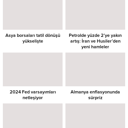
Asya borsaları tatil dönüşü
Petrolde yüzde 2’ye yakın
yükselişte
artış: İran ve Husiler’den
yeni hamleler
2024 Fed varsayımları
Almanya enflasyonunda
netleşiyor
sürpriz