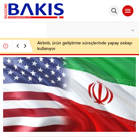
°C
İSTANBUL
AZ BULUTLU
Airbnb, ürün geliştirme süreçlerinde yapay zekayı
kullanıyor