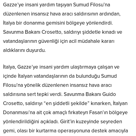
Gazze’ye insani yardım taşıyan Sumud Filosu’na
düzenlenen insansız hava aracı saldırısının ardından,
İtalya bir donanma gemisini bölgeye yönlendirdi.
Savunma Bakanı Crosetto, saldırıyı şiddetle kınadı ve
vatandaşlarının güvenliği için acil müdahale kararı
aldıklarını duyurdu.
İtalya, Gazze’ye insani yardım ulaştırmaya çalışan ve
içinde İtalyan vatandaşlarının da bulunduğu Sumud
Filosu’na yönelik düzenlenen insansız hava aracı
saldırısına sert tepki verdi. Savunma Bakanı Guido
Crosetto, saldırıyı “en şiddetli şekilde” kınarken, İtalyan
Donanması’na ait çok amaçlı fırkateyn Fasan’ın bölgeye
yönlendirildiğini açıkladı. Girit’in kuzeyinde seyreden
gemi, olası bir kurtarma operasyonuna destek amacıyla