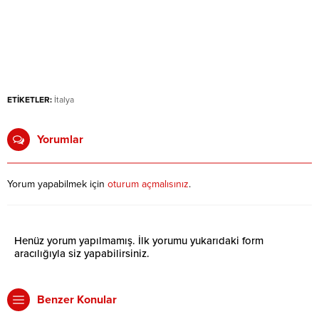
ETİKETLER:
İtalya
Yorumlar
Yorum yapabilmek için
oturum açmalısınız
.
Henüz yorum yapılmamış. İlk yorumu yukarıdaki form
aracılığıyla siz yapabilirsiniz.
Benzer Konular