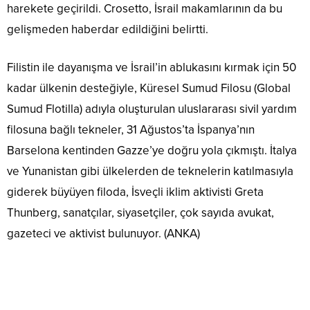
harekete geçirildi. Crosetto, İsrail makamlarının da bu
gelişmeden haberdar edildiğini belirtti.
Filistin ile dayanışma ve İsrail’in ablukasını kırmak için 50
kadar ülkenin desteğiyle, Küresel Sumud Filosu (Global
Sumud Flotilla) adıyla oluşturulan uluslararası sivil yardım
filosuna bağlı tekneler, 31 Ağustos’ta İspanya’nın
Barselona kentinden Gazze’ye doğru yola çıkmıştı. İtalya
ve Yunanistan gibi ülkelerden de teknelerin katılmasıyla
giderek büyüyen filoda, İsveçli iklim aktivisti Greta
Thunberg, sanatçılar, siyasetçiler, çok sayıda avukat,
gazeteci ve aktivist bulunuyor. (ANKA)