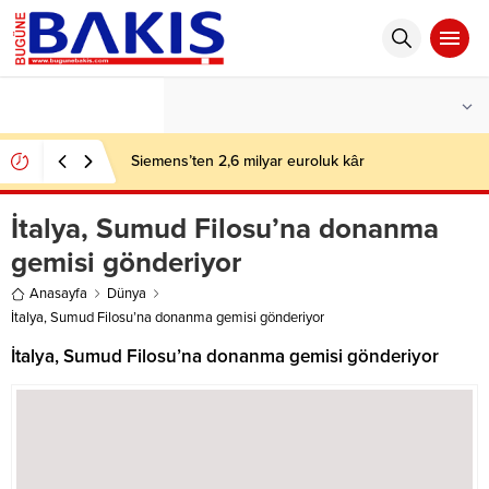
°C
İSTANBUL
PARÇALI BULUTLU
Siemens’ten 2,6 milyar euroluk kâr
İtalya, Sumud Filosu’na donanma
gemisi gönderiyor
Anasayfa
Dünya
İtalya, Sumud Filosu’na donanma gemisi gönderiyor
İtalya, Sumud Filosu’na donanma gemisi gönderiyor