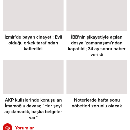
İzmir’de bayan cinayeti: Evli
İBB’nin şikayetiyle açılan
olduğu erkek tarafından
dosya ‘zamanaşımı’ndan
katledildi
kapatıldı; 34 ay sonra haber
verildi
AKP kulislerinde konuşulan
Noterlerde hafta sonu
İmamoğlu davası; “Her şeyi
nöbetleri zorunlu olacak
açıklamadık, başka belgeler
var”
Yorumlar