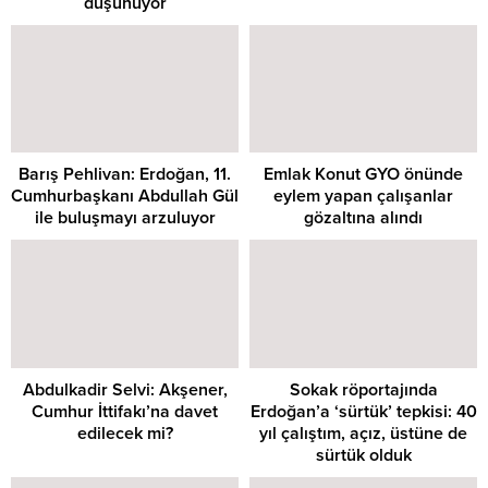
düşünüyor
Barış Pehlivan: Erdoğan, 11.
Emlak Konut GYO önünde
Cumhurbaşkanı Abdullah Gül
eylem yapan çalışanlar
ile buluşmayı arzuluyor
gözaltına alındı
Abdulkadir Selvi: Akşener,
Sokak röportajında
Cumhur İttifakı’na davet
Erdoğan’a ‘sürtük’ tepkisi: 40
edilecek mi?
yıl çalıştım, açız, üstüne de
sürtük olduk