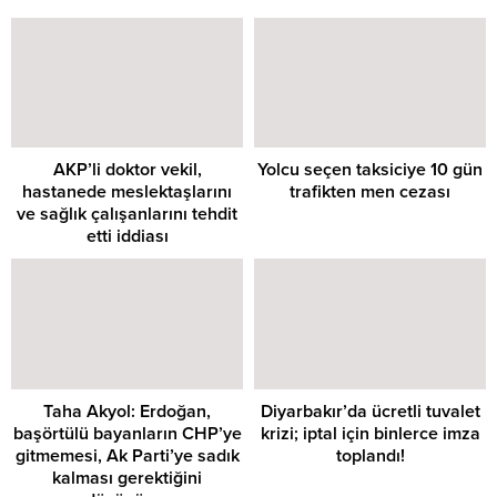
AKP’li doktor vekil,
Yolcu seçen taksiciye 10 gün
hastanede meslektaşlarını
trafikten men cezası
ve sağlık çalışanlarını tehdit
etti iddiası
Taha Akyol: Erdoğan,
Diyarbakır’da ücretli tuvalet
başörtülü bayanların CHP’ye
krizi; iptal için binlerce imza
gitmemesi, Ak Parti’ye sadık
toplandı!
kalması gerektiğini