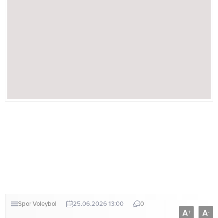
Spor
Voleybol
25.06.2026 13:00
0
A
A
+
-