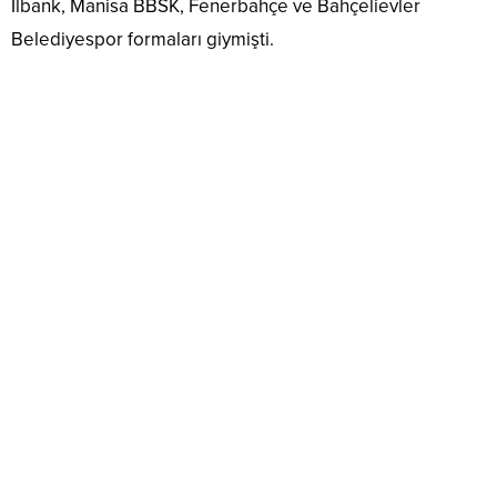
İlbank, Manisa BBSK, Fenerbahçe ve Bahçelievler
Belediyespor formaları giymişti.