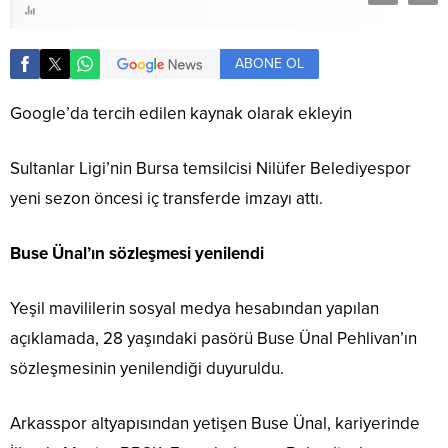
ABONE OL
Google’da tercih edilen kaynak olarak ekleyin
Sultanlar Ligi’nin Bursa temsilcisi Nilüfer Belediyespor
yeni sezon öncesi iç transferde imzayı attı.
Buse Ünal’ın sözleşmesi yenilendi
Yeşil mavililerin sosyal medya hesabından yapılan
açıklamada, 28 yaşındaki pasörü Buse Ünal Pehlivan’ın
sözleşmesinin yenilendiği duyuruldu.
Arkasspor altyapısından yetişen Buse Ünal, kariyerinde