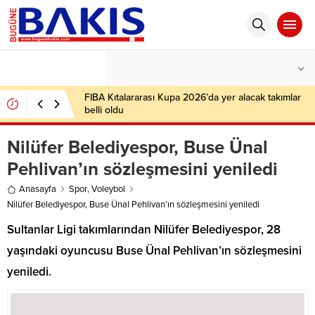
°C
İSTANBUL
PARÇALI BULUTLU
FIBA Kıtalararası Kupa 2026’da yer alacak takımlar
belli oldu
Nilüfer Belediyespor, Buse Ünal
Pehlivan’ın sözleşmesini yeniledi
Anasayfa
Spor
,
Voleybol
Nilüfer Belediyespor, Buse Ünal Pehlivan’ın sözleşmesini yeniledi
Sultanlar Ligi takımlarından Nilüfer Belediyespor, 28
yaşındaki oyuncusu Buse Ünal Pehlivan’ın sözleşmesini
yeniledi.