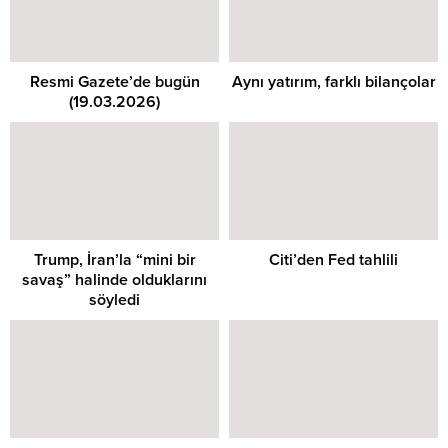
Resmi Gazete’de bugün
Aynı yatırım, farklı bilançolar
(19.03.2026)
Trump, İran’la “mini bir
Citi’den Fed tahlili
savaş” halinde olduklarını
söyledi