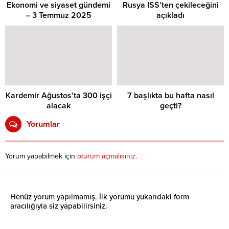
Ekonomi ve siyaset gündemi
Rusya ISS’ten çekileceğini
– 3 Temmuz 2025
açıkladı
Kardemir Ağustos’ta 300 işçi
7 başlıkta bu hafta nasıl
alacak
geçti?
Yorumlar
Yorum yapabilmek için
oturum açmalısınız
.
Henüz yorum yapılmamış. İlk yorumu yukarıdaki form
aracılığıyla siz yapabilirsiniz.