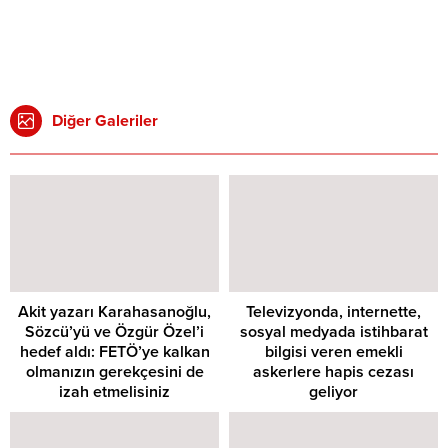
Diğer Galeriler
Akit yazarı Karahasanoğlu,
Televizyonda, internette,
Sözcü’yü ve Özgür Özel’i
sosyal medyada istihbarat
hedef aldı: FETÖ’ye kalkan
bilgisi veren emekli
olmanızın gerekçesini de
askerlere hapis cezası
izah etmelisiniz
geliyor