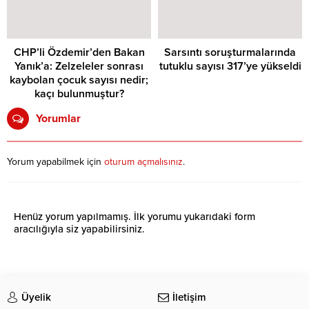
CHP’li Özdemir’den Bakan
Sarsıntı soruşturmalarında
Yanık’a: Zelzeleler sonrası
tutuklu sayısı 317’ye yükseldi
kaybolan çocuk sayısı nedir;
kaçı bulunmuştur?
Yorumlar
Yorum yapabilmek için
oturum açmalısınız
.
Henüz yorum yapılmamış. İlk yorumu yukarıdaki form
aracılığıyla siz yapabilirsiniz.
Üyelik
İletişim