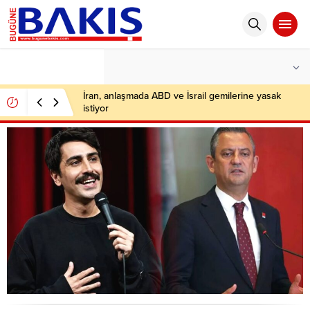
°C
İSTANBUL
PARÇALI BULUTLU
İran, anlaşmada ABD ve İsrail gemilerine yasak
istiyor