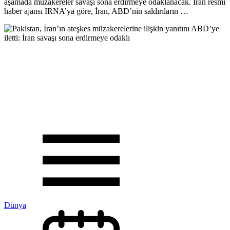
aşamada müzakereler savaşı sona erdirmeye odaklanacak. İran resmi
haber ajansı IRNA’ya göre, İran, ABD’nin saldırıların …
Dünya