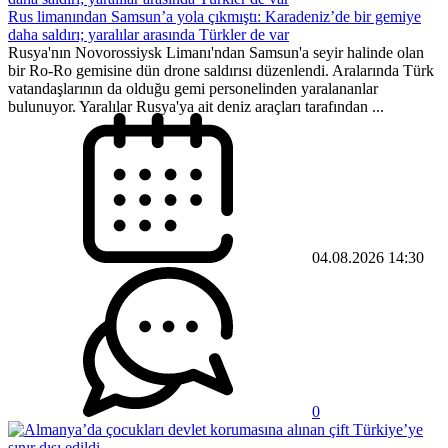
Rus limanından Samsun’a yola çıkmıştı: Karadeniz’de bir gemiye
daha saldırı; yaralılar arasında Türkler de var
Rusya'nın Novorossiysk Limanı'ndan Samsun'a seyir halinde olan
bir Ro-Ro gemisine dün drone saldırısı düzenlendi. Aralarında Türk
vatandaşlarının da olduğu gemi personelinden yaralananlar
bulunuyor. Yaralılar Rusya'ya ait deniz araçları tarafından ...
04.08.2026 14:30
0