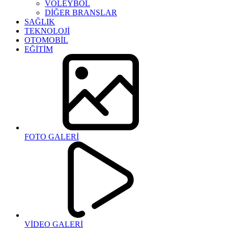
VOLEYBOL
DİĞER BRANŞLAR
SAĞLIK
TEKNOLOJİ
OTOMOBİL
EĞİTİM
FOTO GALERİ
VİDEO GALERİ