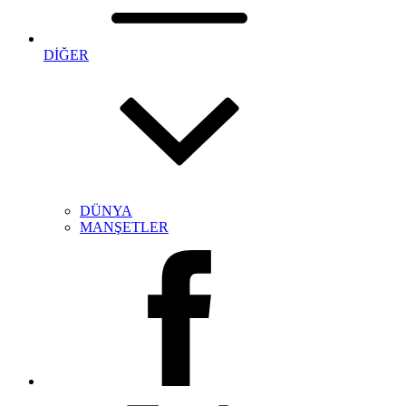
DİĞER
DÜNYA
MANŞETLER