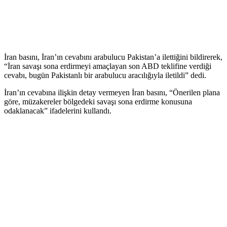
İran basını, İran’ın cevabını arabulucu Pakistan’a ilettiğini bildirerek,
“İran savaşı sona erdirmeyi amaçlayan son ABD teklifine verdiği
cevabı, bugün Pakistanlı bir arabulucu aracılığıyla iletildi” dedi.
İran’ın cevabına ilişkin detay vermeyen İran basını, “Önerilen plana
göre, müzakereler bölgedeki savaşı sona erdirme konusuna
odaklanacak” ifadelerini kullandı.