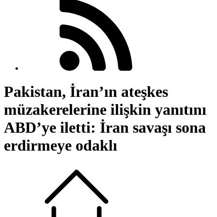
Pakistan, İran’ın ateşkes
müzakerelerine ilişkin yanıtını
ABD’ye iletti: İran savaşı sona
erdirmeye odaklı