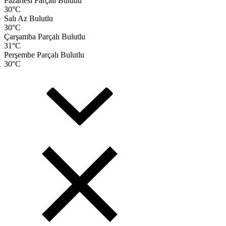
Pazartesi
Parçalı Bulutlu
30
°C
Salı
Az Bulutlu
30
°C
Çarşamba
Parçalı Bulutlu
31
°C
Perşembe
Parçalı Bulutlu
30
°C