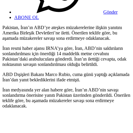
Gönder
ABONE OL
Pakistan, İran’ın ABD’ye ateşkes müzakerelerine ilişkin yanıtını
Amerika Birleşik Devletleri’ne iletti. Önerilen teklife göre, bu
aşamada müzakereler savaşı sona erdirmeye odaklanacak.
İran resmi haber ajansı IRNA’ya göre, İran, ABD’nin saldırıların
sonlandırılması için önerdiği 14 maddelik metne cevabını
Pakistan’daki arabuluculara​​​​​​​ gönderdi. İran’ın ilettiği cevapta, odak
noktasının savaşın sonlandırılması olduğu belirtildi.
ABD Dışişleri Bakanı Marco Rubio, cuma günü yaptığı açıklamada
İran’dan yanıt beklediklerini ifade etmişti.
İran medyasında yer alan habere göre, İran’ın ABD’nin savaşı
sonlandırma önerisine yanıtı Pakistan üzerinden gönderildi. Önerilen
teklife göre, bu aşamada müzakereler savaşı sona erdirmeye
odaklanacak.