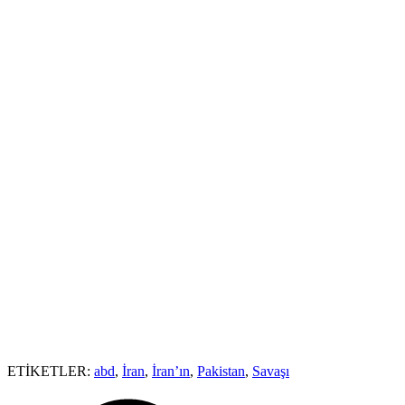
ETİKETLER:
abd
,
İran
,
İran’ın
,
Pakistan
,
Savaşı