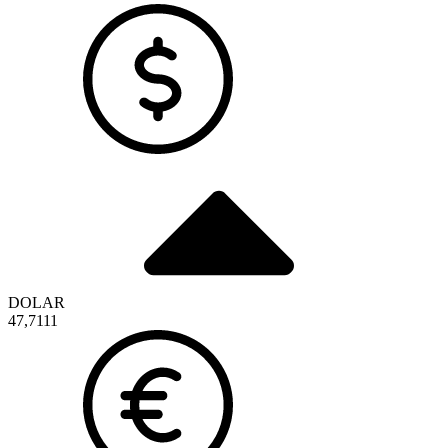
DOLAR
47,7111