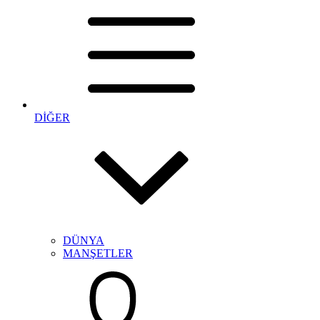
DİĞER
DÜNYA
MANŞETLER