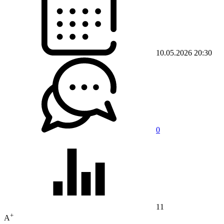
10.05.2026 20:30
0
11
+
A