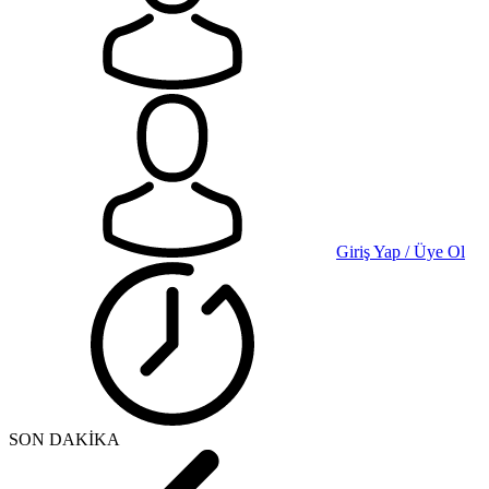
Giriş Yap / Üye Ol
SON DAKİKA