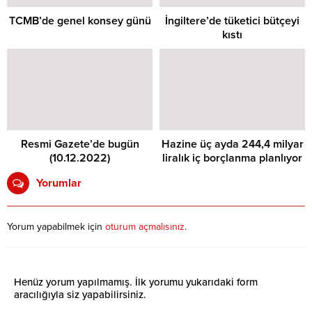
TCMB’de genel konsey günü
İngiltere’de tüketici bütçeyi
kıstı
Resmi Gazete’de bugün
Hazine üç ayda 244,4 milyar
(10.12.2022)
liralık iç borçlanma planlıyor
Yorumlar
Yorum yapabilmek için
oturum açmalısınız
.
Henüz yorum yapılmamış. İlk yorumu yukarıdaki form
aracılığıyla siz yapabilirsiniz.