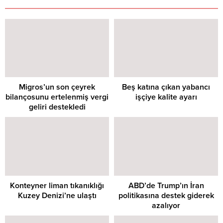
Migros’un son çeyrek
Beş katına çıkan yabancı
bilançosunu ertelenmiş vergi
işçiye kalite ayarı
geliri destekledi
Konteyner liman tıkanıklığı
ABD’de Trump’ın İran
Kuzey Denizi’ne ulaştı
politikasına destek giderek
azalıyor