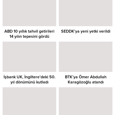
ABD 10 yıllık tahvil getirileri
SEDDK’ya yeni yetki verildi
14 yılın tepesini gördü
İşbank UK, İngiltere’deki 50.
BTK’ya Ömer Abdullah
yıl dönümünü kutladı
Karagözoğlu atandı