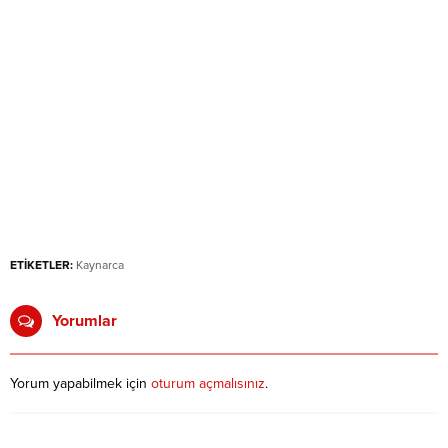
ETİKETLER:
Kaynarca
Yorumlar
Yorum yapabilmek için
oturum açmalısınız
.