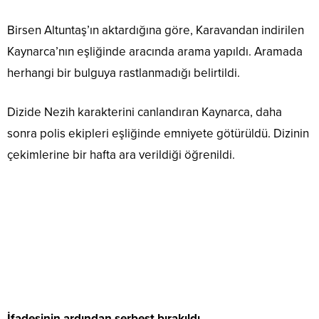
Birsen Altuntaş’ın aktardığına göre, Karavandan indirilen
Kaynarca’nın eşliğinde aracında arama yapıldı. Aramada
herhangi bir bulguya rastlanmadığı belirtildi.
Dizide Nezih karakterini canlandıran Kaynarca, daha
sonra polis ekipleri eşliğinde emniyete götürüldü. Dizinin
çekimlerine bir hafta ara verildiği öğrenildi.
İfadesinin ardından serbest bırakıldı