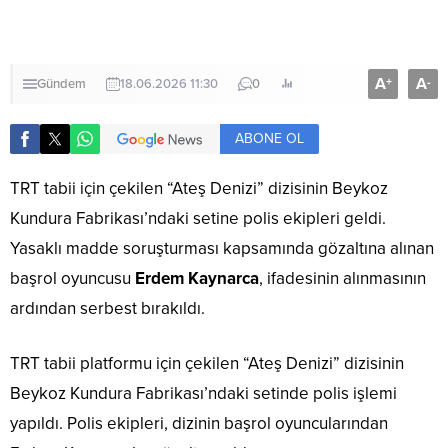
A
A
+
-
Gündem
18.06.2026 11:30
0
ABONE OL
TRT tabii için çekilen “Ateş Denizi” dizisinin Beykoz
Kundura Fabrikası’ndaki setine polis ekipleri geldi.
Yasaklı madde soruşturması kapsamında gözaltına alınan
başrol oyuncusu
Erdem Kaynarca
, ifadesinin alınmasının
ardından serbest bırakıldı.
TRT tabii platformu için çekilen “Ateş Denizi” dizisinin
Beykoz Kundura Fabrikası’ndaki setinde polis işlemi
yapıldı. Polis ekipleri, dizinin başrol oyuncularından