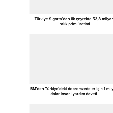
Türkiye Sigorta’dan ilk çeyrekte 53,8 milyar
liralık prim üretimi
BM’den Türkiye’deki depremzedeler için 1 mil
dolar insani yardım daveti