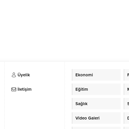
Üyelik
Ekonomi
İletişim
Eğitim
Sağlık
Video Galeri