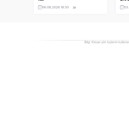
satı
06.08.2026 18:30
03
Bilgi: Klavye yön tuşlarını kullana