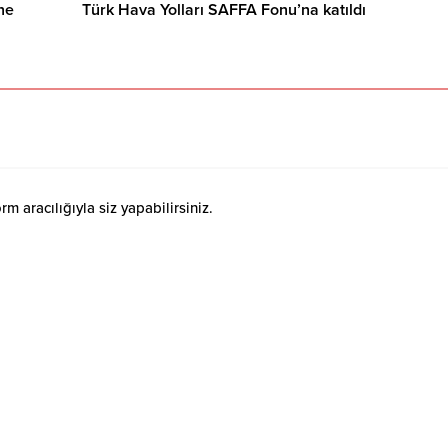
ne
Türk Hava Yolları SAFFA Fonu’na katıldı
 aracılığıyla siz yapabilirsiniz.