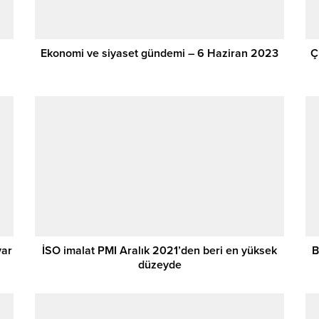
Ekonomi ve siyaset gündemi – 6 Haziran 2023
Ç
yar
İSO imalat PMI Aralık 2021’den beri en yüksek
B
düzeyde