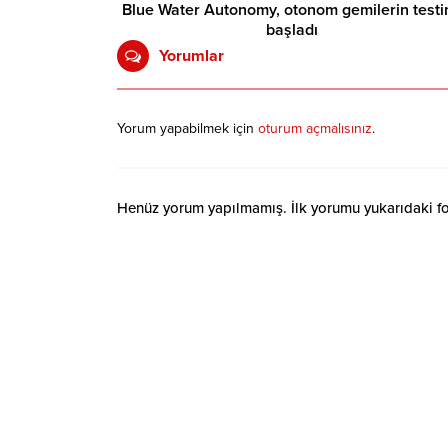
Blue Water Autonomy, otonom gemilerin testi
başladı
Yorumlar
Yorum yapabilmek için
oturum açmalısınız
.
Henüz yorum yapılmamış. İlk yorumu yukarıdaki form