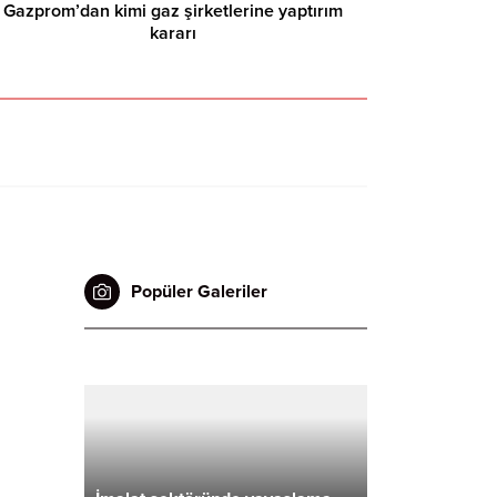
Gazprom’dan kimi gaz şirketlerine yaptırım
kararı
Popüler Galeriler