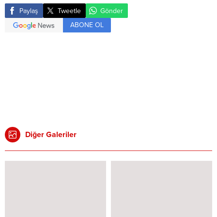
Paylaş
Tweetle
Gönder
ABONE OL
Diğer Galeriler