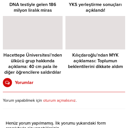
DNA testiyle gelen 186
YKS yerleştirme sonuçları
milyon liralık miras
açıklandı!
Hacettepe Üniversitesi’nden
Kılıçdaroğlu’ndan MYK
ülkücü grup hakkında
açıklaması: Toplumun
açıklama: 40 cm pala ile
beklentilerini dikkate aldım
diğer öğrencilere saldırdılar
Yorumlar
Yorum yapabilmek için
oturum açmalısınız
.
Henüz yorum yapılmamış. İlk yorumu yukarıdaki form