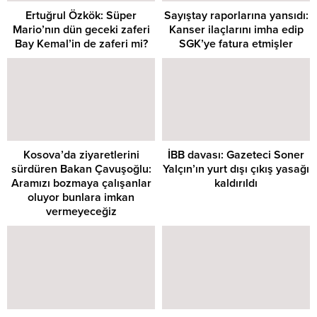
Ertuğrul Özkök: Süper
Sayıştay raporlarına yansıdı:
Mario’nın dün geceki zaferi
Kanser ilaçlarını imha edip
Bay Kemal’in de zaferi mi?
SGK’ye fatura etmişler
Kosova’da ziyaretlerini
İBB davası: Gazeteci Soner
sürdüren Bakan Çavuşoğlu:
Yalçın’ın yurt dışı çıkış yasağı
Aramızı bozmaya çalışanlar
kaldırıldı
oluyor bunlara imkan
vermeyeceğiz