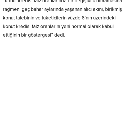
“Konut kredisi faiz oranlarında bir değişiklik olmamasına
rağmen, geç bahar aylarında yaşanan alıcı akını, birikmiş
konut talebinin ve tüketicilerin yüzde 6’nın üzerindeki
konut kredisi faiz oranlarını yeni normal olarak kabul
ettiğinin bir göstergesi” dedi.