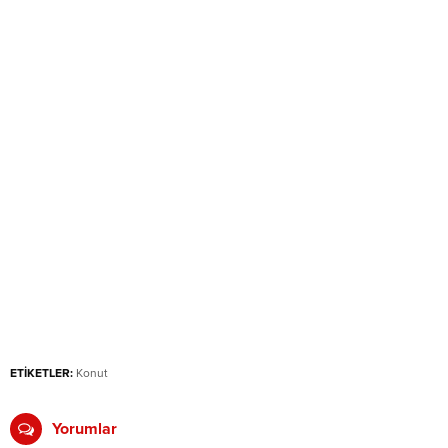
ETİKETLER:
Konut
Yorumlar