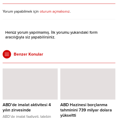
Yorum yapabilmek için
oturum açmalısınız
.
Henüz yorum yapılmamış. İlk yorumu yukarıdaki form
aracılığıyla siz yapabilirsiniz.
Benzer Konular
ABD’de imalat aktivitesi 4
ABD Hazinesi borçlanma
yılın zirvesinde
tahminini 739 milyar dolara
yükseltti
ABD'de imalat faaliyeti, talebin