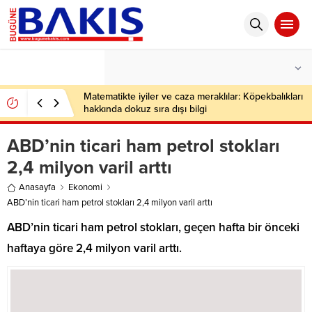
°C
İSTANBUL
HAFIF YAĞMURLU
Matematikte iyiler ve caza meraklılar: Köpekbalıkları
hakkında dokuz sıra dışı bilgi
ABD’nin ticari ham petrol stokları
2,4 milyon varil arttı
Anasayfa
Ekonomi
ABD’nin ticari ham petrol stokları 2,4 milyon varil arttı
ABD’nin ticari ham petrol stokları, geçen hafta bir önceki
haftaya göre 2,4 milyon varil arttı.