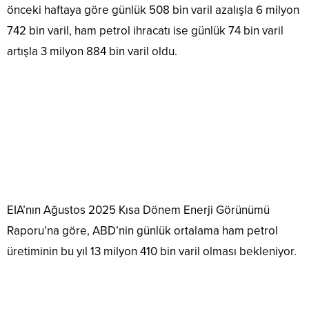
önceki haftaya göre günlük 508 bin varil azalışla 6 milyon
742 bin varil, ham petrol ihracatı ise günlük 74 bin varil
artışla 3 milyon 884 bin varil oldu.
EIA’nın Ağustos 2025 Kısa Dönem Enerji Görünümü
Raporu’na göre, ABD’nin günlük ortalama ham petrol
üretiminin bu yıl 13 milyon 410 bin varil olması bekleniyor.