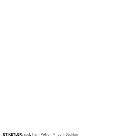
ETİKETLER:
abd
,
Ham Petrol
,
Milyon
,
Stokları