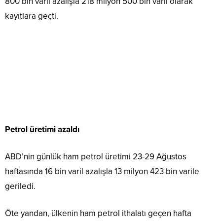
800 bin varil azalışla 218 milyon 500 bin varil olarak
kayıtlara geçti.
Petrol üretimi azaldı
ABD’nin günlük ham petrol üretimi 23-29 Ağustos
haftasında 16 bin varil azalışla 13 milyon 423 bin varile
geriledi.
Öte yandan, ülkenin ham petrol ithalatı geçen hafta