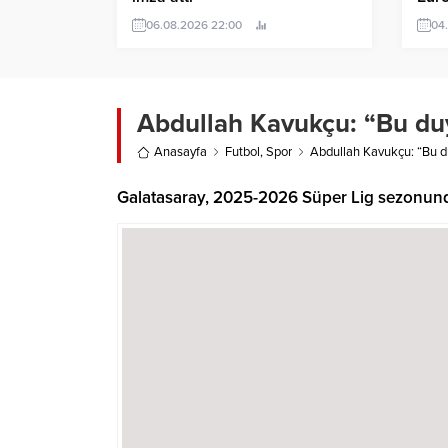
06.08.2026 22:00
04
Abdullah Kavukçu: “Bu du
Anasayfa
Futbol
,
Spor
Abdullah Kavukçu: “Bu d
Galatasaray, 2025-2026 Süper Lig sezonund