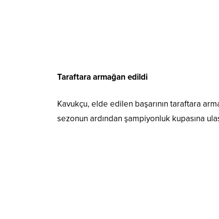
Taraftara armağan edildi
Kavukçu, elde edilen başarının taraftara arma
sezonun ardından şampiyonluk kupasına ulaş