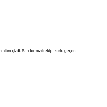
tını çizdi. Sarı-kırmızılı ekip, zorlu geçen