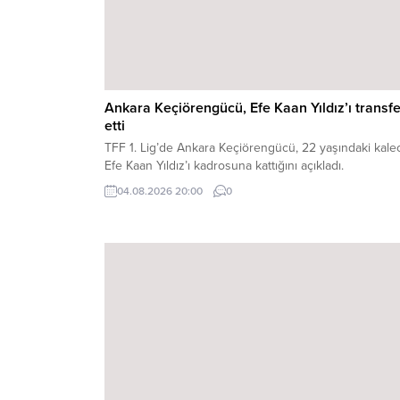
Ankara Keçiörengücü, Efe Kaan Yıldız’ı transfe
etti
TFF 1. Lig’de Ankara Keçiörengücü, 22 yaşındaki kalec
Efe Kaan Yıldız’ı kadrosuna kattığını açıkladı.
04.08.2026 20:00
0