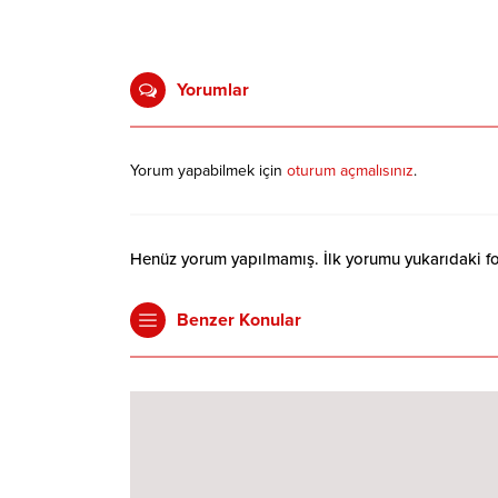
Yorumlar
Yorum yapabilmek için
oturum açmalısınız
.
Henüz yorum yapılmamış. İlk yorumu yukarıdaki form
Benzer Konular