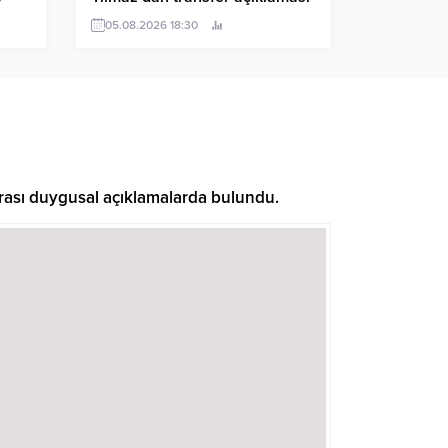
05.08.2026 18:30
ası duygusal açıklamalarda bulundu.