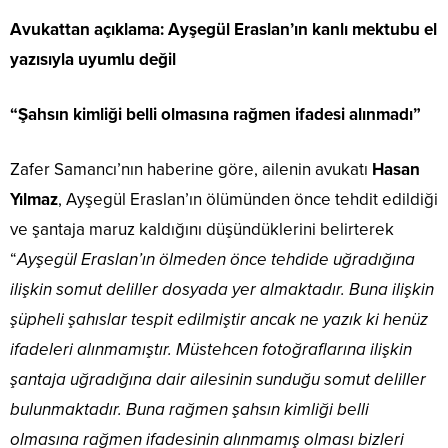
Avukattan açıklama: Ayşegül Eraslan’ın kanlı mektubu el
yazısıyla uyumlu değil
“Şahsın kimliği belli olmasına rağmen ifadesi alınmadı”
Zafer Samancı’nın haberine göre, ailenin avukatı
Hasan
Yılmaz
, Ayşegül Eraslan’ın ölümünden önce tehdit edildiği
ve şantaja maruz kaldığını düşündüklerini belirterek
“
Ayşegül Eraslan’ın ölmeden önce tehdide uğradığına
ilişkin somut deliller dosyada yer almaktadır. Buna ilişkin
şüpheli şahıslar tespit edilmiştir ancak ne yazık ki henüz
ifadeleri alınmamıştır. Müstehcen fotoğraflarına ilişkin
şantaja uğradığına dair ailesinin sunduğu somut deliller
bulunmaktadır. Buna rağmen şahsın kimliği belli
olmasına rağmen ifadesinin alınmamış olması bizleri