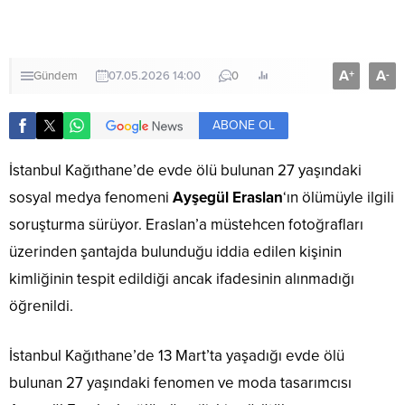
A
A
+
-
Gündem
07.05.2026 14:00
0
ABONE OL
İstanbul Kağıthane’de evde ölü bulunan 27 yaşındaki
sosyal medya fenomeni
Ayşegül Eraslan
‘ın ölümüyle ilgili
soruşturma sürüyor. Eraslan’a müstehcen fotoğrafları
üzerinden şantajda bulunduğu iddia edilen kişinin
kimliğinin tespit edildiği ancak ifadesinin alınmadığı
öğrenildi.
İstanbul Kağıthane’de 13 Mart’ta yaşadığı evde ölü
bulunan 27 yaşındaki fenomen ve moda tasarımcısı