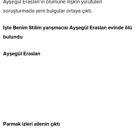
Ayşegül Eraslan’ın ölümüne ilişkin yürütülen
soruşturmada yeni bulgular ortaya çıktı.
İşte Benim Stilim yarışmacısı Ayşegül Eraslan evinde ölü
bulundu
Ayşegül Eraslan
Parmak izleri ailenin çıktı