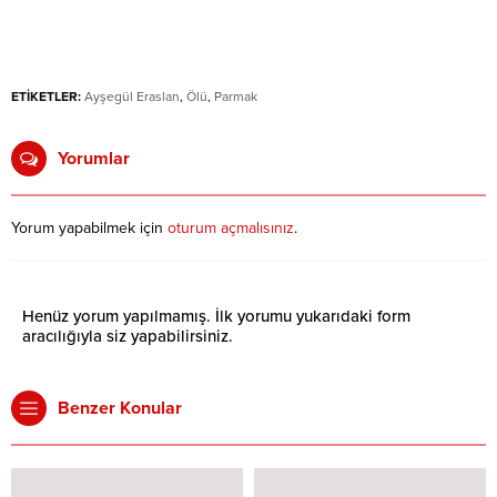
ETİKETLER:
Ayşegül Eraslan
,
Ölü
,
Parmak
Yorumlar
Yorum yapabilmek için
oturum açmalısınız
.
Henüz yorum yapılmamış. İlk yorumu yukarıdaki form
aracılığıyla siz yapabilirsiniz.
Benzer Konular