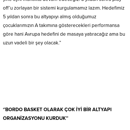
off’u zorlayan bir sistemi kurgulamamız lazım. Hedefimiz
5 yıldan sonra bu altyapıyı almış olduğumuz
çocuklarımızın A takımına gösterecekleri performansa
göre hani Avrupa hedefini de masaya yatıracağız ama bu
uzun vadeli bir şey olacak.”
‘’BORDO BASKET OLARAK ÇOK İYİ BİR ALTYAPI
ORGANİZASYONU KURDUK’’