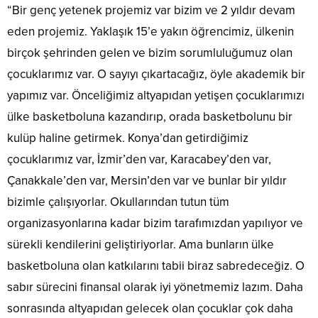
“Bir genç yetenek projemiz var bizim ve 2 yıldır devam
eden projemiz. Yaklaşık 15’e yakın öğrencimiz, ülkenin
birçok şehrinden gelen ve bizim sorumluluğumuz olan
çocuklarımız var. O sayıyı çıkartacağız, öyle akademik bir
yapımız var. Önceliğimiz altyapıdan yetişen çocuklarımızı
ülke basketboluna kazandırıp, orada basketbolunu bir
kulüp haline getirmek. Konya’dan getirdiğimiz
çocuklarımız var, İzmir’den var, Karacabey’den var,
Çanakkale’den var, Mersin’den var ve bunlar bir yıldır
bizimle çalışıyorlar. Okullarından tutun tüm
organizasyonlarına kadar bizim tarafımızdan yapılıyor ve
sürekli kendilerini geliştiriyorlar. Ama bunların ülke
basketboluna olan katkılarını tabii biraz sabredeceğiz. O
sabır sürecini finansal olarak iyi yönetmemiz lazım. Daha
sonrasında altyapıdan gelecek olan çocuklar çok daha