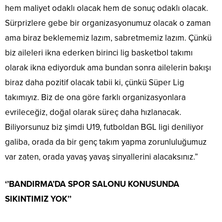
hem maliyet odaklı olacak hem de sonuç odaklı olacak.
Sürprizlere gebe bir organizasyonumuz olacak o zaman
ama biraz beklememiz lazım, sabretmemiz lazım. Çünkü
biz aileleri ikna ederken birinci lig basketbol takımı
olarak ikna ediyorduk ama bundan sonra ailelerin bakışı
biraz daha pozitif olacak tabii ki, çünkü Süper Lig
takımıyız. Biz de ona göre farklı organizasyonlara
evrileceğiz, doğal olarak süreç daha hızlanacak.
Biliyorsunuz biz şimdi U19, futboldan BGL ligi deniliyor
galiba, orada da bir genç takım yapma zorunluluğumuz
var zaten, orada yavaş yavaş sinyallerini alacaksınız.”
‘’BANDIRMA’DA SPOR SALONU KONUSUNDA
SIKINTIMIZ YOK’’