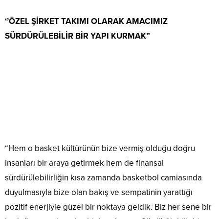
‘’ÖZEL ŞİRKET TAKIMI OLARAK AMACIMIZ
SÜRDÜRÜLEBİLİR BİR YAPI KURMAK”
“Hem o basket kültürünün bize vermiş olduğu doğru
insanları bir araya getirmek hem de finansal
sürdürülebilirliğin kısa zamanda basketbol camiasında
duyulmasıyla bize olan bakış ve sempatinin yarattığı
pozitif enerjiyle güzel bir noktaya geldik. Biz her sene bir