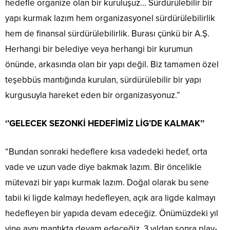
hedefle organize olan bir kuruluşuz… Sürdürülebilir bir
yapı kurmak lazım hem organizasyonel sürdürülebilirlik
hem de finansal sürdürülebilirlik. Burası çünkü bir A.Ş.
Herhangi bir belediye veya herhangi bir kurumun
önünde, arkasında olan bir yapı değil. Biz tamamen özel
teşebbüs mantığında kurulan, sürdürülebilir bir yapı
kurgusuyla hareket eden bir organizasyonuz.”
‘’GELECEK SEZONKİ HEDEFİMİZ LİG’DE KALMAK’’
“Bundan sonraki hedeflere kısa vadedeki hedef, orta
vade ve uzun vade diye bakmak lazım. Bir öncelikle
mütevazi bir yapı kurmak lazım. Doğal olarak bu sene
tabii ki ligde kalmayı hedefleyen, açık ara ligde kalmayı
hedefleyen bir yapıda devam edeceğiz. Önümüzdeki yıl
yine aynı mantıkta devam edeceğiz. 3 yıldan sonra play-