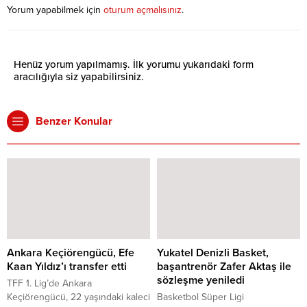
Yorum yapabilmek için
oturum açmalısınız
.
Henüz yorum yapılmamış. İlk yorumu yukarıdaki form
aracılığıyla siz yapabilirsiniz.
Benzer Konular
Ankara Keçiörengücü, Efe
Yukatel Denizli Basket,
Kaan Yıldız’ı transfer etti
başantrenör Zafer Aktaş ile
sözleşme yeniledi
TFF 1. Lig’de Ankara
Keçiörengücü, 22 yaşındaki kaleci
Basketbol Süper Ligi