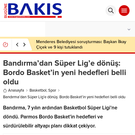
°C
İSTANBUL
PARÇALI BULUTLU
Menderes Belediyesi soruşturması: Başkan İlkay
Çiçek ve 9 kişi tutuklandı
Bandırma’dan Süper Lig’e dönüş:
Bordo Basket’in yeni hedefleri belli
oldu
Anasayfa
Basketbol
,
Spor
Bandırma’dan Süper Lig’e dönüş: Bordo Basket’in yeni hedefleri belli oldu
Bandırma, 7 yılın ardından Basketbol Süper Ligi’ne
döndü. Parmos Bordo Basket’in hedefleri ve
sürdürülebilir altyapı planı dikkat çekiyor.