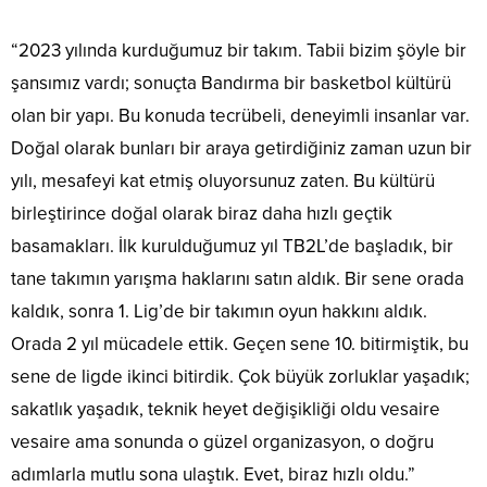
“2023 yılında kurduğumuz bir takım. Tabii bizim şöyle bir
şansımız vardı; sonuçta Bandırma bir basketbol kültürü
olan bir yapı. Bu konuda tecrübeli, deneyimli insanlar var.
Doğal olarak bunları bir araya getirdiğiniz zaman uzun bir
yılı, mesafeyi kat etmiş oluyorsunuz zaten. Bu kültürü
birleştirince doğal olarak biraz daha hızlı geçtik
basamakları. İlk kurulduğumuz yıl TB2L’de başladık, bir
tane takımın yarışma haklarını satın aldık. Bir sene orada
kaldık, sonra 1. Lig’de bir takımın oyun hakkını aldık.
Orada 2 yıl mücadele ettik. Geçen sene 10. bitirmiştik, bu
sene de ligde ikinci bitirdik. Çok büyük zorluklar yaşadık;
sakatlık yaşadık, teknik heyet değişikliği oldu vesaire
vesaire ama sonunda o güzel organizasyon, o doğru
adımlarla mutlu sona ulaştık. Evet, biraz hızlı oldu.”