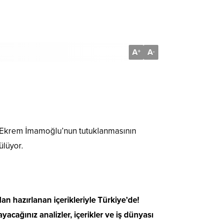
A
A
+
-
ı Ekrem İmamoğlu’nun tutuklanmasının
ülüyor.
 hazırlanan içerikleriyle Türkiye’de!
acağınız analizler, içerikler ve iş dünyası