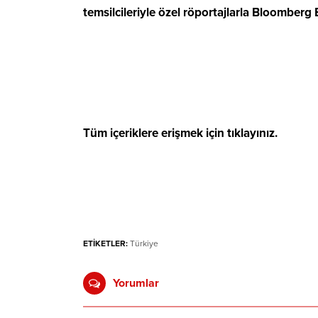
temsilcileriyle özel röportajlarla Bloomberg
Tüm içeriklere erişmek için
tıklayınız.
ETİKETLER:
Türkiye
Yorumlar