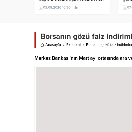
oluşturuyor
03.08.2026 10:30
07.
Borsanın gözü faiz indirim
Anasayfa
Ekonomi
Borsanın gözü faiz indirimle
Merkez Bankası’nın Mart ayı ortasında ara ve