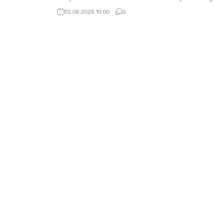
duyurdu.
03.08.2026 10:00
0