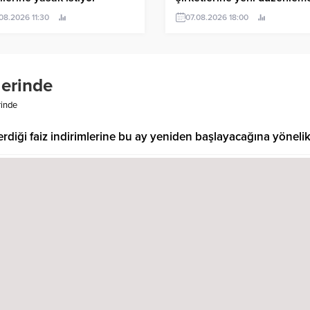
08.2026 11:30
07.08.2026 18:00
lerinde
rinde
rdiği faiz indirimlerine bu ay yeniden başlayacağına yönelik