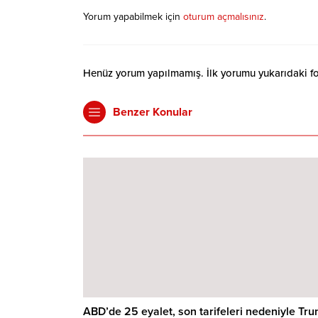
Yorum yapabilmek için
oturum açmalısınız
.
Henüz yorum yapılmamış. İlk yorumu yukarıdaki form
Benzer Konular
ABD’de 25 eyalet, son tarifeleri nedeniyle Tr