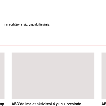
 aracılığıyla siz yapabilirsiniz.
ump
ABD’de imalat aktivitesi 4 yılın zirvesinde
AB