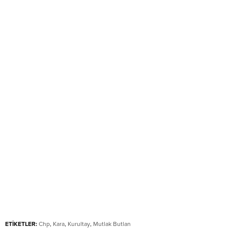
ETİKETLER:
Chp
,
Kara
,
Kurultay
,
Mutlak Butlan