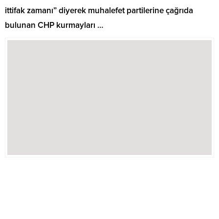
ittifak zamanı” diyerek muhalefet partilerine çağrıda
bulunan CHP kurmayları …