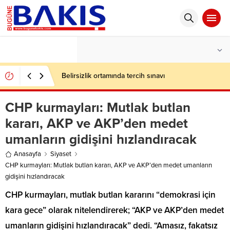
°C
İSTANBUL
HAFIF YAĞMURLU
Belirsizlik ortamında tercih sınavı
CHP kurmayları: Mutlak butlan
kararı, AKP ve AKP’den medet
umanların gidişini hızlandıracak
Anasayfa
Siyaset
CHP kurmayları: Mutlak butlan kararı, AKP ve AKP’den medet umanların
gidişini hızlandıracak
CHP kurmayları, mutlak butlan kararını “demokrasi için
kara gece” olarak nitelendirerek; “AKP ve AKP’den medet
umanların gidişini hızlandıracak” dedi. “Amasız, fakatsız