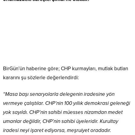
BirGün’ün haberine göre; CHP kurmayları, mutlak butlan
kararını şu sözlerle değerlendirdi:
“Masa başı senaryolarla delegenin iradesine yön
vermeye çalıştılar. CHP’nin 100 yıllık demokrasi geleneği
yok sayıldı. CHP’nin sahibi müesses nizamdan medet
umanlar değildir, CHP’nin sahibi üyeleridir. Kurultay
iradesi neyi işaret ediyorsa, meşruiyet oradadır.