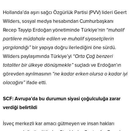
Hollanda’da aşırı sağcı Özgürlük Partisi (PVV) lideri Geert
Wilders, sosyal medya hesabından Cumhurbaşkanı
Recep Tayyip Erdoğan yönetiminde Türkiye’nin
“muhalif
partilere müdahale edilen ve muhalif siyasetçilerin
yargılandığı”
bir yapıya doğru ilerlediğini öne sürdü.
Wilders paylaşımında Türkiye’yi
“Orta Çağ benzeri
totaliter bir ülkeye dönüşmekle”
suçladı ve Erdoğan’ın
görevden ayrılmasının
“ne kadar erken olursa o kadar iyi
olacağını”
ifade etti.
SCF: Avrupa’da bu durumun siyasi çoğulculuğa zarar
verdiği belirtildi
İsveç merkezli kar amacı gütmeyen ve insan hakları