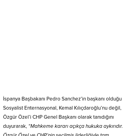
İspanya Başbakanı Pedro Sanchez’in başkanı olduğu
Sosyalist Enternasyonal, Kemal Kılıçdaroğlu’nu değil,
Özgür Özel’i CHP Genel Başkanı olarak tanıdığını
duyurarak,
“Mahkeme kararı açıkça hukuka aykırıdır.
Özgür Özel ve CHP’nin seçilmiş liderliğiyle tam