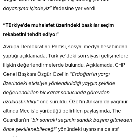
dayanışma içindeyiz”
ifadesine yer verdi.
“Türkiye’de muhalefet üzerindeki baskılar seçim
rekabetini tehdit ediyor”
Avrupa Demokratları Partisi, sosyal medya hesabından
yaptığı açıklamada, Türkiye’deki son siyasi gelişmelere
ilişkin değerlendirmelerde bulundu. Açıklamada, CHP
Genel Başkanı Özgür Özel’in
“Erdoğan’ın yargı
üzerindeki etkisiyle yönlendirildiği yaygın şekilde
değerlendirilen bir karar sonucunda görevden
uzaklaştırıldığı”
öne sürüldü. Özel’in Ankara’da yağmur
altında Meclis’e yürüdüğü belirtilen paylaşımda, The
Guardian’ın
“bir sonraki seçimin sandık başına gitmeden
önce şekillenebileceği”
yönündeki uyarısına da atıf