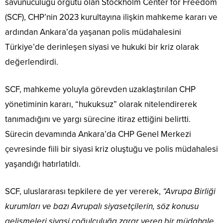
savunuculuğu örgütü olan Stockholm Center for Freedom
(SCF), CHP’nin 2023 kurultayına ilişkin mahkeme kararı ve
ardından Ankara’da yaşanan polis müdahalesini
Türkiye’de derinleşen siyasi ve hukuki bir kriz olarak
değerlendirdi.
SCF, mahkeme yoluyla görevden uzaklaştırılan CHP
yönetiminin kararı, “hukuksuz” olarak nitelendirerek
tanımadığını ve yargı sürecine itiraz ettiğini belirtti.
Sürecin devamında Ankara’da CHP Genel Merkezi
çevresinde fiili bir siyasi kriz oluştuğu ve polis müdahalesi
yaşandığı hatırlatıldı.
SCF, uluslararası tepkilere de yer vererek,
“Avrupa Birliği
kurumları ve bazı Avrupalı siyasetçilerin, söz konusu
gelişmeleri siyasi çoğulculuğa zarar veren bir müdahale