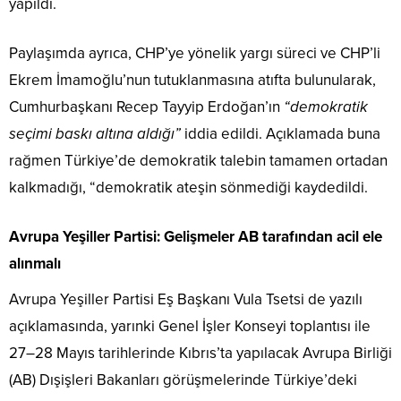
yapıldı.
Paylaşımda ayrıca, CHP’ye yönelik yargı süreci ve CHP’li
Ekrem İmamoğlu’nun tutuklanmasına atıfta bulunularak,
Cumhurbaşkanı Recep Tayyip Erdoğan’ın
“demokratik
seçimi baskı altına aldığı”
iddia edildi. Açıklamada buna
rağmen Türkiye’de demokratik talebin tamamen ortadan
kalkmadığı, “demokratik ateşin sönmediği kaydedildi.
Avrupa Yeşiller Partisi: Gelişmeler AB tarafından acil ele
alınmalı
Avrupa Yeşiller Partisi Eş Başkanı Vula Tsetsi de yazılı
açıklamasında, yarınki Genel İşler Konseyi toplantısı ile
27–28 Mayıs tarihlerinde Kıbrıs’ta yapılacak Avrupa Birliği
(AB) Dışişleri Bakanları görüşmelerinde Türkiye’deki