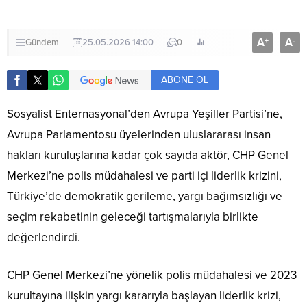
A
A
+
-
Gündem
25.05.2026 14:00
0
ABONE OL
Sosyalist Enternasyonal’den Avrupa Yeşiller Partisi’ne,
Avrupa Parlamentosu üyelerinden uluslararası insan
hakları kuruluşlarına kadar çok sayıda aktör, CHP Genel
Merkezi’ne polis müdahalesi ve parti içi liderlik krizini,
Türkiye’de demokratik gerileme, yargı bağımsızlığı ve
seçim rekabetinin geleceği tartışmalarıyla birlikte
değerlendirdi.
CHP Genel Merkezi’ne yönelik polis müdahalesi ve 2023
kurultayına ilişkin yargı kararıyla başlayan liderlik krizi,