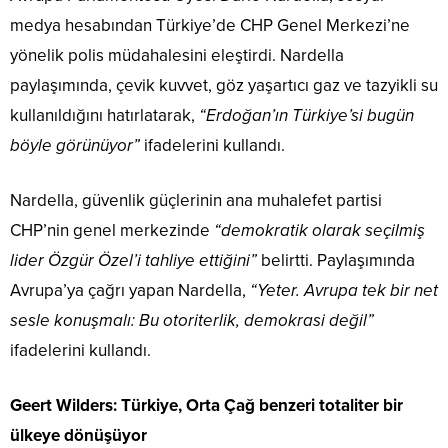
medya hesabından Türkiye’de CHP Genel Merkezi’ne
yönelik polis müdahalesini eleştirdi. Nardella
paylaşımında, çevik kuvvet, göz yaşartıcı gaz ve tazyikli su
kullanıldığını hatırlatarak,
“Erdoğan’ın Türkiye’si bugün
böyle görünüyor”
ifadelerini kullandı.
Nardella, güvenlik güçlerinin ana muhalefet partisi
CHP’nin genel merkezinde
“demokratik olarak seçilmiş
lider Özgür Özel’i tahliye ettiğini”
belirtti. Paylaşımında
Avrupa’ya çağrı yapan Nardella,
“Yeter. Avrupa tek bir net
sesle konuşmalı: Bu otoriterlik, demokrasi değil”
ifadelerini kullandı.
Geert Wilders: Türkiye, Orta Çağ benzeri totaliter bir
ülkeye dönüşüyor