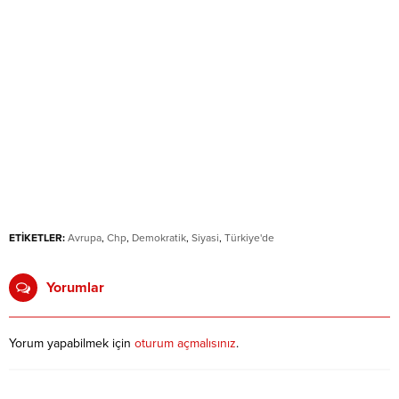
ETİKETLER:
Avrupa
,
Chp
,
Demokratik
,
Siyasi
,
Türkiye'de
Yorumlar
Yorum yapabilmek için
oturum açmalısınız
.