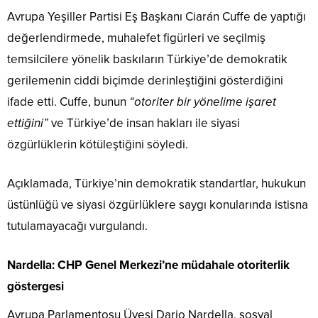
Avrupa Yeşiller Partisi Eş Başkanı Ciarán Cuffe de yaptığı
değerlendirmede, muhalefet figürleri ve seçilmiş
temsilcilere yönelik baskıların Türkiye’de demokratik
gerilemenin ciddi biçimde derinleştiğini gösterdiğini
ifade etti. Cuffe, bunun
“otoriter bir yönelime işaret
ettiğini”
ve Türkiye’de insan hakları ile siyasi
özgürlüklerin kötüleştiğini söyledi.
Açıklamada, Türkiye’nin demokratik standartlar, hukukun
üstünlüğü ve siyasi özgürlüklere saygı konularında istisna
tutulamayacağı vurgulandı.
Nardella: CHP Genel Merkezi’ne müdahale otoriterlik
göstergesi
Avrupa Parlamentosu Üyesi Dario Nardella, sosyal