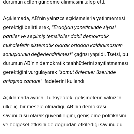
durumun acilen gündeme alınmasını talep etti.
Açıklamada, AB’nin yalnızca açıklamalarla yetinmemesi
gerektiği belirtilerek,
“Erdoğan yönetiminde siyasi
partiler ve seçilmiş temsilciler dahil demokratik
muhalefetin sistematik olarak ortadan kaldırılmasının
sonuçlarının değerlendirilmesi”
çağrısı yapıldı. Tsetsi, bu
durumun AB’nin demokratik taahhütlerini zayıflatmaması
gerektiğini vurgulayarak
“somut önlemler üzerinde
anlaşma zamanı”
ifadelerini kullandı.
Açıklamada ayrıca, Türkiye’deki gelişmelerin yalnızca
ülke içi bir mesele olmadığı, AB’nin demokrasi
savunucusu olarak güvenilirliğini, genişleme politikasını
ve bölgesel etkisini de doğrudan etkilediği savunuldu.