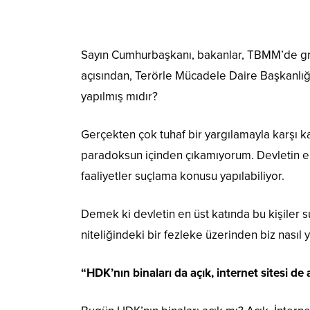
Sayın Cumhurbaşkanı, bakanlar, TBMM’de grub
açısından, Terörle Mücadele Daire Başkanlığı
yapılmış mıdır?
Gerçekten çok tuhaf bir yargılamayla karşı ka
paradoksun içinden çıkamıyorum. Devletin en 
faaliyetler suçlama konusu yapılabiliyor.
Demek ki devletin en üst katında bu kişiler
niteliğindeki bir fezleke üzerinden biz nasıl 
“
HDK’nın binaları da açık, internet sitesi de 