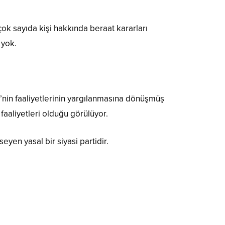
k sayıda kişi hakkında beraat kararları
 yok.
’nin faaliyetlerinin yargılanmasına dönüşmüş
faaliyetleri olduğu görülüyor.
yen yasal bir siyasi partidir.