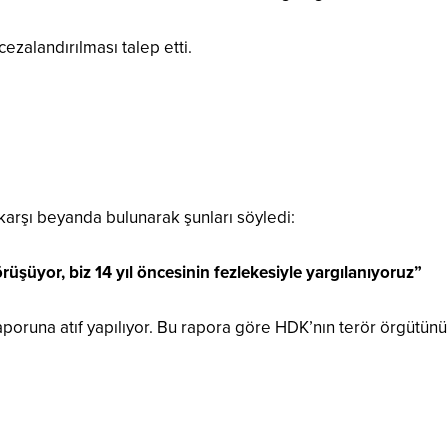
cezalandırılması talep etti.
rşı beyanda bulunarak şunları söyledi:
örüşüyor, biz 14 yıl öncesinin fezlekesiyle yargılanıyoruz”
aporuna atıf yapılıyor. Bu rapora göre HDK’nın terör örgütünü