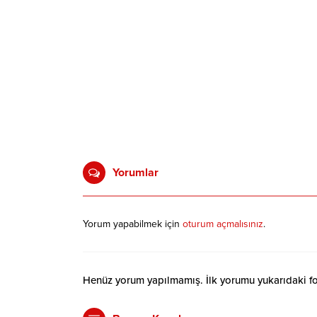
Yorumlar
Yorum yapabilmek için
oturum açmalısınız
.
Henüz yorum yapılmamış. İlk yorumu yukarıdaki form