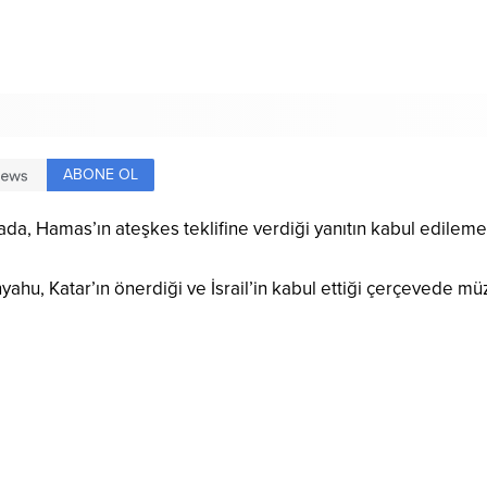
ABONE OL
ada, Hamas’ın ateşkes teklifine verdiği yanıtın kabul edilemez
yahu, Katar’ın önerdiği ve İsrail’in kabul ettiği çerçevede 