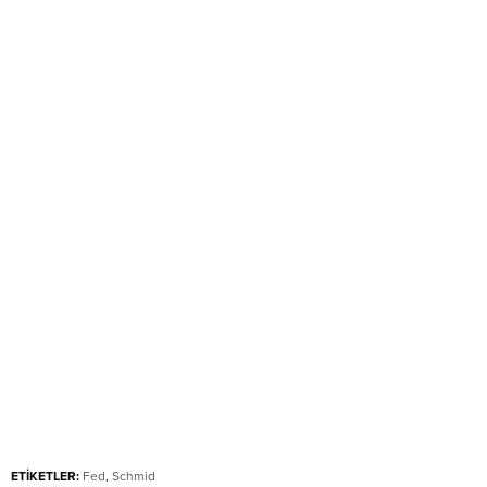
ETİKETLER:
Fed
,
Schmid