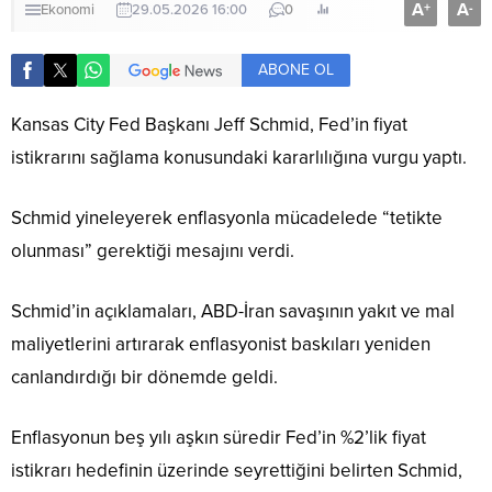
A
A
+
-
Ekonomi
29.05.2026 16:00
0
ABONE OL
Kansas City Fed Başkanı Jeff Schmid, Fed’in fiyat
istikrarını sağlama konusundaki kararlılığına vurgu yaptı.
Schmid yineleyerek enflasyonla mücadelede “tetikte
olunması” gerektiği mesajını verdi.
Schmid’in açıklamaları, ABD-İran savaşının yakıt ve mal
maliyetlerini artırarak enflasyonist baskıları yeniden
canlandırdığı bir dönemde geldi.
Enflasyonun beş yılı aşkın süredir Fed’in %2’lik fiyat
istikrarı hedefinin üzerinde seyrettiğini belirten Schmid,