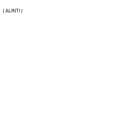
( ALINTI )