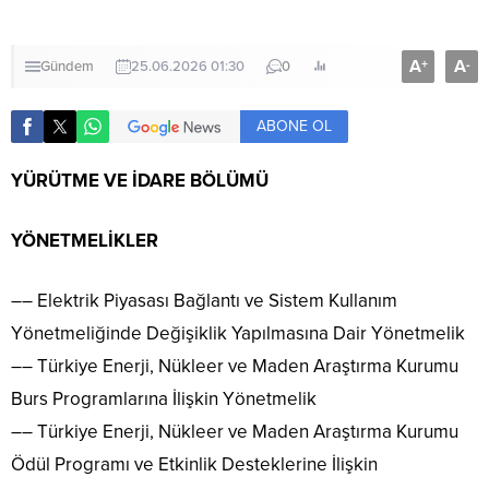
A
A
+
-
Gündem
25.06.2026 01:30
0
ABONE OL
YÜRÜTME VE İDARE BÖLÜMÜ
YÖNETMELİKLER
–– Elektrik Piyasası Bağlantı ve Sistem Kullanım
Yönetmeliğinde Değişiklik Yapılmasına Dair Yönetmelik
–– Türkiye Enerji, Nükleer ve Maden Araştırma Kurumu
Burs Programlarına İlişkin Yönetmelik
–– Türkiye Enerji, Nükleer ve Maden Araştırma Kurumu
Ödül Programı ve Etkinlik Desteklerine İlişkin