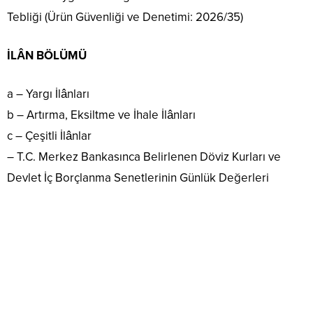
Tebliği (Ürün Güvenliği ve Denetimi: 2026/35)
İLÂN BÖLÜMÜ
a – Yargı İlânları
b – Artırma, Eksiltme ve İhale İlânları
c – Çeşitli İlânlar
– T.C. Merkez Bankasınca Belirlenen Döviz Kurları ve
Devlet İç Borçlanma Senetlerinin Günlük Değerleri