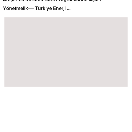
Yönetmelik–– Türkiye Enerji …