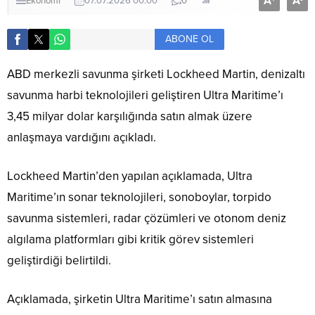
A
A
Ekonomi
07.07.2026 00:00
0
ABONE OL
ABD merkezli savunma şirketi Lockheed Martin, denizaltı
savunma harbi teknolojileri geliştiren Ultra Maritime’ı
3,45 milyar dolar karşılığında satın almak üzere
anlaşmaya vardığını açıkladı.
Lockheed Martin’den yapılan açıklamada, Ultra
Maritime’ın sonar teknolojileri, sonoboylar, torpido
savunma sistemleri, radar çözümleri ve otonom deniz
algılama platformları gibi kritik görev sistemleri
geliştirdiği belirtildi.
Açıklamada, şirketin Ultra Maritime’ı satın almasına