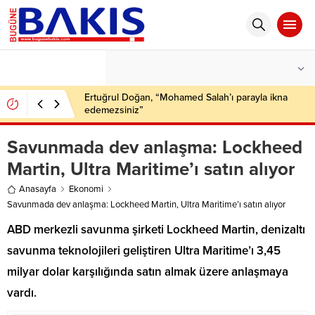
°C
İSTANBUL
PARÇALI BULUTLU
Ertuğrul Doğan, “Mohamed Salah’ı parayla ikna
edemezsiniz”
Savunmada dev anlaşma: Lockheed
Martin, Ultra Maritime’ı satın alıyor
Anasayfa
Ekonomi
Savunmada dev anlaşma: Lockheed Martin, Ultra Maritime’ı satın alıyor
ABD merkezli savunma şirketi Lockheed Martin, denizaltı
savunma teknolojileri geliştiren Ultra Maritime’ı 3,45
milyar dolar karşılığında satın almak üzere anlaşmaya
vardı.