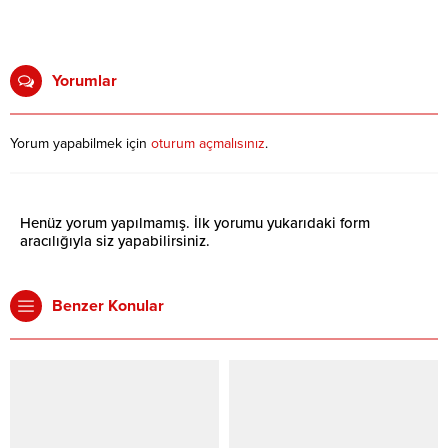
Yorumlar
Yorum yapabilmek için
oturum açmalısınız
.
Henüz yorum yapılmamış. İlk yorumu yukarıdaki form
aracılığıyla siz yapabilirsiniz.
Benzer Konular