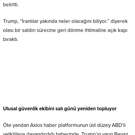
belirtti.
Trump, “İranlılar yakında neler olacağını biliyor.” diyerek
olası bir saldırı sürecine geri dönme ihtimaline açık kapı
bıraktı.
Ulusal güvenlik ekibini salı günü yeniden topluyor
Öte yandan Axios haber platformunun üst düzey ABD’li
yetkililere dayandırdığı haberinde, Trump’ın yarın Beyaz