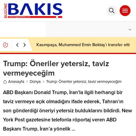
°C
İSTANBUL
PARÇALI BULUTLU
Kasımpaşa, Muhammed Emin Bektaş’ı transfer etti
Trump: Öneriler yetersiz, taviz
vermeyeceğim
Anasayfa
Dünya
Trump: Öneriler yetersiz, taviz vermeyeceğim
ABD Başkanı Donald Trump, İran’la ilgili herhangi bir
taviz vermeye açık olmadığını ifade ederek, Tahran’ın
son gönderdiği öneriyi yetersiz bulduklarını bildirdi. New
York Post gazetesine telefonla röportaj veren ABD
Başkanı Trump, İran’a yönelik …