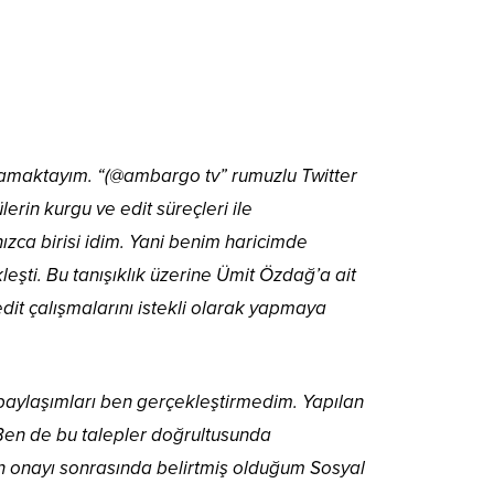
amaktayım. “(@ambargo tv” rumuzlu Twitter
erin kurgu ve edit süreçleri ile
nızca birisi idim. Yani benim haricimde
eşti. Bu tanışıklık üzerine Ümit Özdağ’a ait
dit çalışmalarını istekli olarak yapmaya
 paylaşımları ben gerçekleştirmedim. Yapılan
 Ben de bu talepler doğrultusunda
rın onayı sonrasında belirtmiş olduğum Sosyal