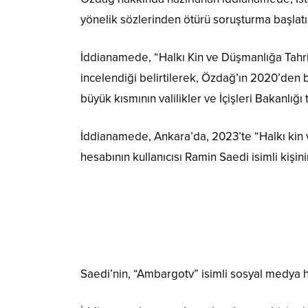
yönelik sözlerinden ötürü soruşturma başlatıld
İddianamede, “Halkı Kin ve Düşmanlığa Tahr
incelendiği belirtilerek, Özdağ’ın 2020’den bu
büyük kısmının valilikler ve İçişleri Bakanlığı
İddianamede, Ankara’da, 2023’te “Halkı kin
hesabının kullanıcısı Ramin Saedi isimli kişin
Saedi’nin, “Ambargotv” isimli sosyal medya hes