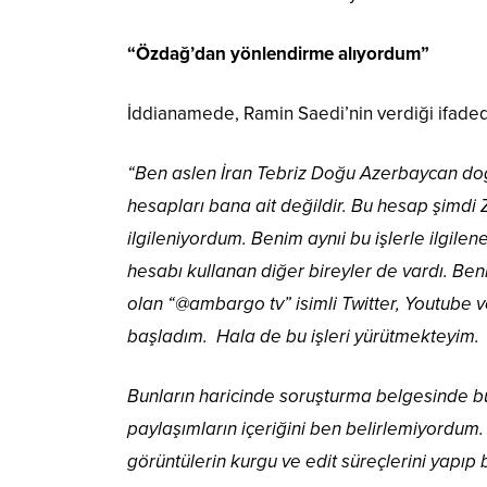
“Özdağ’dan yönlendirme alıyordum”
İddianamede, Ramin Saedi’nin verdiği ifadede
“Ben aslen İran Tebriz Doğu Azerbaycan do
hesapları bana ait değildir. Bu hesap şimdi 
ilgileniyordum. Benim aynıi bu işlerle ilgile
hesabı kullanan diğer bireyler de vardı. Ben
olan “@ambargo tv” isimli Twitter, Youtube v
başladım. Hala de bu işleri yürütmekteyim.
Bunların haricinde soruşturma belgesinde bu
paylaşımların içeriğini ben belirlemiyordum
görüntülerin kurgu ve edit süreçlerini yapıp