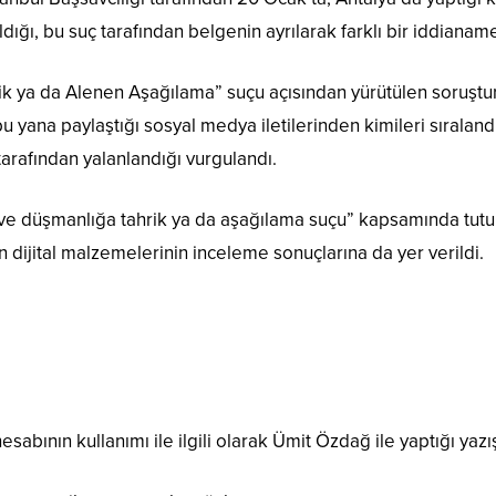
ığı, bu suç tarafından belgenin ayrılarak farklı bir iddianame
ik ya da Alenen Aşağılama” suçu açısından yürütülen soruş
 yana paylaştığı sosyal medya iletilerinden kimileri sıralandı
 tarafından yalanlandığı vurgulandı.
 ve düşmanlığa tahrik ya da aşağılama suçu” kapsamında tut
in dijital malzemelerinin inceleme sonuçlarına da yer verildi.
abının kullanımı ile ilgili olarak Ümit Özdağ ile yaptığı yazı