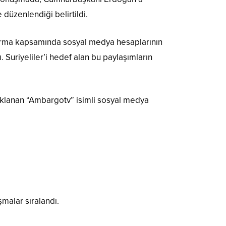
 düzenlendiği belirtildi.
turma kapsamında sosyal medya hesaplarının
. Suriyeliler’i hedef alan bu paylaşımların
uklanan “Ambargotv” isimli sosyal medya
şmalar sıralandı.