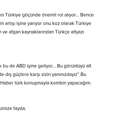
rın Türkiye göçünde önemli rol alıyor… Bence
n artışı işine yarıyor onu koz olarak Türkiye
ran ve afgan kaynaklarından Türkçe altyazı
ak bu de ABD işine geliyor… Bu görüntüyü alt
de dış güçlere karşı sizin yanınızdayız” Bu
in Haber türk konuşmayla kombin yapacağım.
şimize fayda.