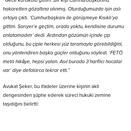
“Gece karakola gittim. Bir kişi Cumhurbaşkanına
hakaretten gözaltına alınmış. Oturduğumuzda işin aslı
ortaya çıktı. ‘Cumhurbaşkanı ile görüşmeye Kısıklı’ya
gittim. Sarıyer’e geçtim, orada yoktu, kendisine durumu
anlatamadım’ dedi. Ardından gözümün içinde çip
olduğunu, bu çiple herkesi yüz taramayla görebildiğini,
onu yönlendiren başka güçler olduğunu söyledi. ‘FETÖ
metö hikâye, hepsi yalan. Asıl burada 3 harflici hocalar
var’ diye defalarca tekrar etti.”
Avukat Şeker, bu ifadeler üzerine kişinin akli
dengesinden şüphe ederek süreci hukuki zemine
taşıdığını belirtti: