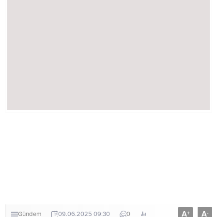
A
A
+
-
Gündem
09.06.2025 09:30
0