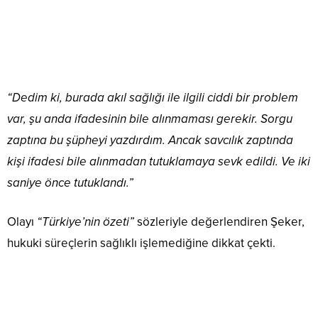
“Dedim ki, burada akıl sağlığı ile ilgili ciddi bir problem
var, şu anda ifadesinin bile alınmaması gerekir. Sorgu
zaptına bu şüpheyi yazdırdım. Ancak savcılık zaptında
kişi ifadesi bile alınmadan tutuklamaya sevk edildi. Ve iki
saniye önce tutuklandı.”
Olayı
“Türkiye’nin özeti”
sözleriyle değerlendiren Şeker,
hukuki süreçlerin sağlıklı işlemediğine dikkat çekti.