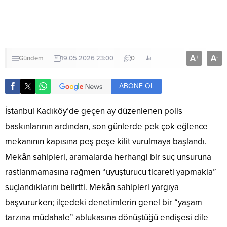
A
A
+
-
Gündem
19.05.2026 23:00
0
ABONE OL
İstanbul Kadıköy’de geçen ay düzenlenen polis
baskınlarının ardından, son günlerde pek çok eğlence
mekanının kapısına peş peşe kilit vurulmaya başlandı.
Mekân sahipleri, aramalarda herhangi bir suç unsuruna
rastlanmamasına rağmen “uyuşturucu ticareti yapmakla”
suçlandıklarını belirtti. Mekân sahipleri yargıya
başvururken; ilçedeki denetimlerin genel bir “yaşam
tarzına müdahale” ablukasına dönüştüğü endişesi dile