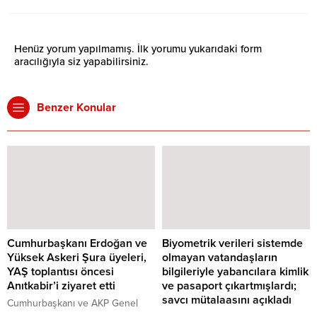
Henüz yorum yapılmamış. İlk yorumu yukarıdaki form
aracılığıyla siz yapabilirsiniz.
Benzer Konular
Cumhurbaşkanı Erdoğan ve
Biyometrik verileri sistemde
Yüksek Askeri Şura üyeleri,
olmayan vatandaşların
YAŞ toplantısı öncesi
bilgileriyle yabancılara kimlik
Anıtkabir’i ziyaret etti
ve pasaport çıkartmışlardı;
savcı mütalaasını açıkladı
Cumhurbaşkanı ve AKP Genel