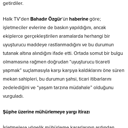
getirdiler.
Halk TV’den
Bahadır Özgür
‘ün
haberine
göre;
işletmeciler evlerine de baskın yapıldığını, ancak
ekiplerce gerçekleştirilen aramalarda herhangi bir
uyuşturucu maddeye rastlanmadığını ve bu durumun
tutanak altına alındığını ifade etti. Ortada somut bir bulgu
olmamasına rağmen doğrudan “uyuşturucu ticareti
yapmak” suçlamasıyla karşı karşıya kaldıklarını öne süren
mekan sahipleri, bu durumun şahsi, ticari itibarlarını
zedelediğini ve “yaşam tarzına müdahale” olduğunu
vurguladı.
Şüphe üzerine mühürlemeye yargı itirazı
İşletmelere yönelik mühürleme kararlarının ardından