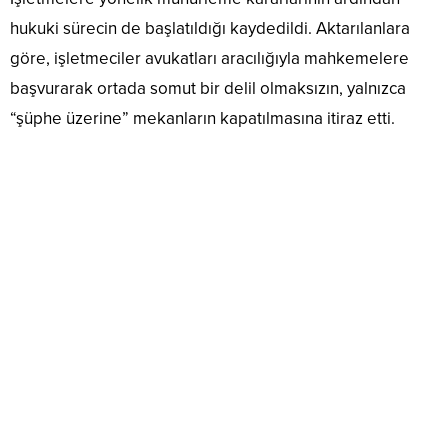
hukuki sürecin de başlatıldığı kaydedildi. Aktarılanlara
göre, işletmeciler avukatları aracılığıyla mahkemelere
başvurarak ortada somut bir delil olmaksızın, yalnızca
“şüphe üzerine” mekanların kapatılmasına itiraz etti.