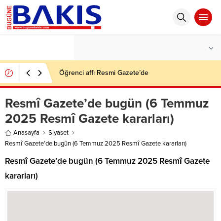
°C
İSTANBUL
HAFIF YAĞMURLU
Öğrenci affı Resmi Gazete’de
Resmî Gazete’de bugün (6 Temmuz
2025 Resmî Gazete kararları)
Anasayfa
Siyaset
Resmî Gazete’de bugün (6 Temmuz 2025 Resmî Gazete kararları)
Resmî Gazete’de bugün (6 Temmuz 2025 Resmî Gazete
kararları)