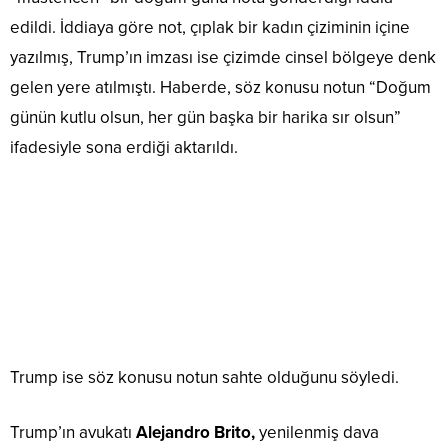
edildi. İddiaya göre not, çıplak bir kadın çiziminin içine
yazılmış, Trump’ın imzası ise çizimde cinsel bölgeye denk
gelen yere atılmıştı. Haberde, söz konusu notun “Doğum
günün kutlu olsun, her gün başka bir harika sır olsun”
ifadesiyle sona erdiği aktarıldı.
Trump ise söz konusu notun sahte olduğunu söyledi.
Trump’ın avukatı
Alejandro Brito,
yenilenmiş dava