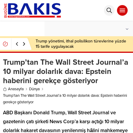
°C
İSTANBUL
PARÇALI BULUTLU
Trump yönetimi, ithal polisilikon türevlerine yüzde
15 tarife uygulayacak
Trump’tan The Wall Street Journal’a
10 milyar dolarlık dava: Epstein
haberini gerekçe gösteriyor
Anasayfa
Dünya
Trump’tan The Wall Street Journal’a 10 milyar dolarlık dava: Epstein haberini
gerekçe gösteriyor
ABD Başkanı Donald Trump, Wall Street Journal ve
gazetenin çatı şirketi News Corp’a karşı açtığı 10 milyar
dolarlık hakaret davasının yenilenmiş hâlini mahkemeye