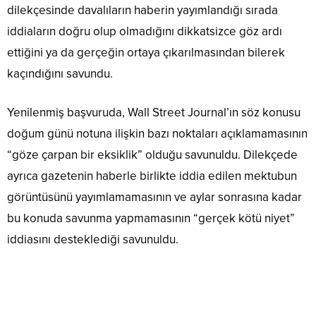
dilekçesinde davalıların haberin yayımlandığı sırada
iddiaların doğru olup olmadığını dikkatsizce göz ardı
ettiğini ya da gerçeğin ortaya çıkarılmasından bilerek
kaçındığını savundu.
Yenilenmiş başvuruda, Wall Street Journal’ın söz konusu
doğum günü notuna ilişkin bazı noktaları açıklamamasının
“göze çarpan bir eksiklik” olduğu savunuldu. Dilekçede
ayrıca gazetenin haberle birlikte iddia edilen mektubun
görüntüsünü yayımlamamasının ve aylar sonrasına kadar
bu konuda savunma yapmamasının “gerçek kötü niyet”
iddiasını desteklediği savunuldu.