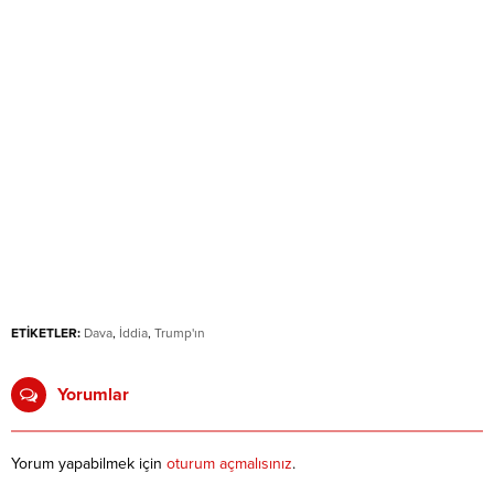
ETİKETLER:
Dava
,
İddia
,
Trump'ın
Yorumlar
Yorum yapabilmek için
oturum açmalısınız
.